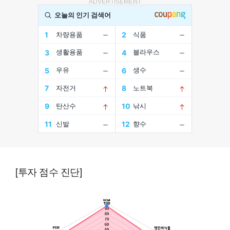
ADVERTISEMENT
[투자 점수 진단]