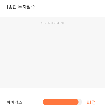
[종합 투자점수]
ADVERTISEMENT