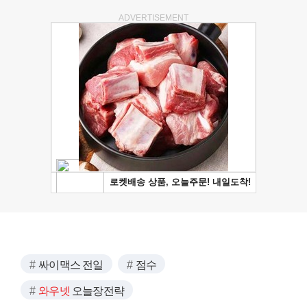
ADVERTISEMENT
싸이맥스 전일
점수
와우넷
오늘장전략