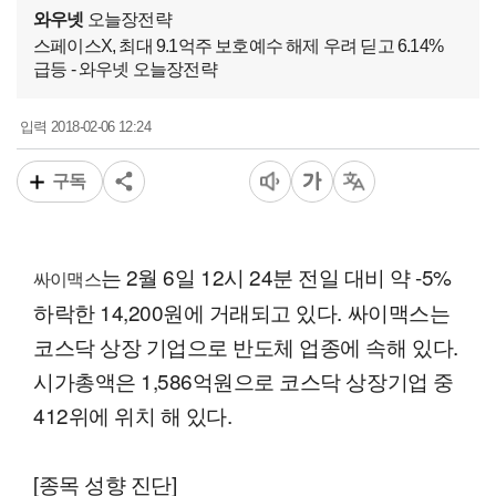
와우넷
오늘장전략
스페이스X, 최대 9.1억주 보호예수 해제 우려 딛고 6.14%
급등 - 와우넷 오늘장전략
2018-02-06 12:24
입력
구독
는 2월 6일 12시 24분 전일 대비 약 -5%
싸이맥스
하락한 14,200원에 거래되고 있다. 싸이맥스는
코스닥 상장 기업으로 반도체 업종에 속해 있다.
시가총액은 1,586억원으로 코스닥 상장기업 중
412위에 위치 해 있다.
[종목 성향 진단]