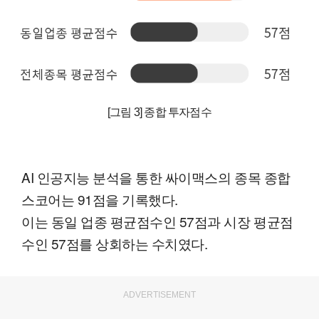
[그림 3] 종합 투자점수
AI 인공지능 분석을 통한 싸이맥스의 종목 종합
스코어는 91점을 기록했다.
이는 동일 업종 평균점수인 57점과 시장 평균점
수인 57점를 상회하는 수치였다.
ADVERTISEMENT