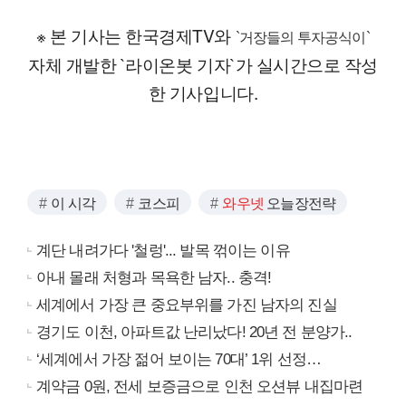
※ 본 기사는 한국경제TV와
`거장들의 투자공식이`
자체 개발한 `라이온봇 기자`가 실시간으로 작성
한 기사입니다.
이 시각
코스피
와우넷
오늘장전략
계단 내려가다 '철렁'... 발목 꺾이는 이유
아내 몰래 처형과 목욕한 남자.. 충격!
세계에서 가장 큰 중요부위를 가진 남자의 진실
경기도 이천, 아파트값 난리났다! 20년 전 분양가..
‘세계에서 가장 젊어 보이는 70대’ 1위 선정…
계약금 0원, 전세 보증금으로 인천 오션뷰 내집마련