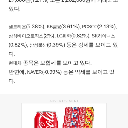
있다.
(5.38%),
(3.61%),
(2.13%),
셀트리온
KB금융
POSCO
(2%),
(0.82%),
삼성바이오로직스
LG화학
SK하이닉스
(0.82%),
(0.39%) 등은 강세를 보이고 있
삼성물산
다.
종목은 보합세를 보이고 있다.
현대차
반면에,
(-0.99%) 등은 약세를 보이고 있
NAVER
다.
ADVERTISEMENT