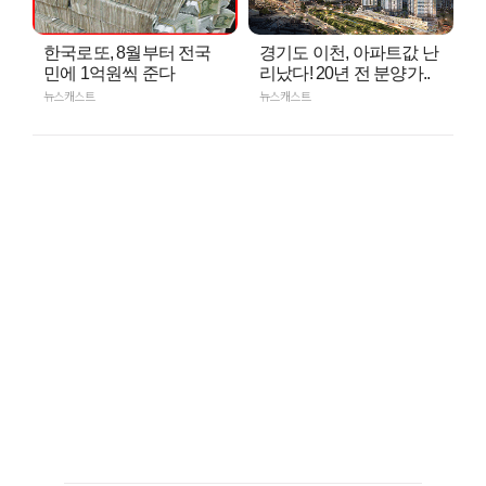
한국로또, 8월부터 전국
경기도 이천, 아파트값 난
민에 1억원씩 준다
리났다! 20년 전 분양가..
뉴스캐스트
뉴스캐스트