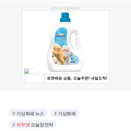
ADVERTISEMENT
가상화폐 뉴스
가상화폐
와우넷
오늘장전략