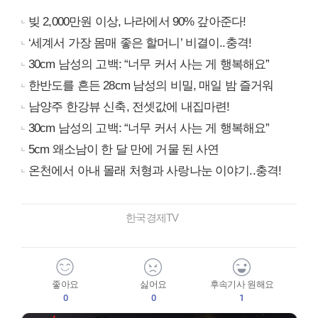
빚 2,000만원 이상, 나라에서 90% 갚아준다!
‘세계서 가장 몸매 좋은 할머니’ 비결이..충격!
30cm 남성의 고백: “너무 커서 사는 게 행복해요”
한반도를 흔든 28cm 남성의 비밀, 매일 밤 즐거워
남양주 한강뷰 신축, 전셋값에 내집마련!
30cm 남성의 고백: “너무 커서 사는 게 행복해요”
5cm 왜소남이 한 달 만에 거물 된 사연
온천에서 아내 몰래 처형과 사랑나눈 이야기..충격!
한국경제TV
좋아요
싫어요
후속기사 원해요
0
0
1