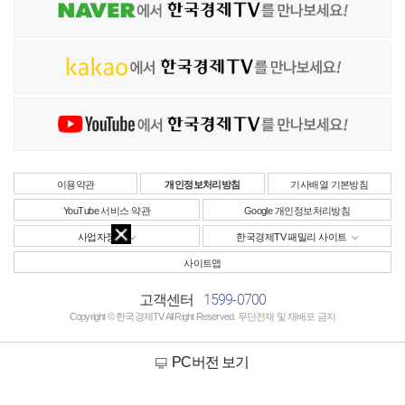
이용약관
개인정보처리방침
기사배열 기본방침
YouTube 서비스 약관
Google 개인정보처리방침
사업자정보
한국경제TV 패밀리 사이트
사이트맵
1599-0700
고객센터
Copyright © 한국경제TV All Right Reserved. 무단전재 및 재배포 금지
PC버전 보기