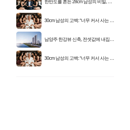
한반도를 흔든 28cm 남성의 비밀, 매
일 밤 즐거워
30cm 남성의 고백: “너무 커서 사는 게
행복해요”
남양주 한강뷰 신축, 전셋값에 내집마
련!
30cm 남성의 고백: “너무 커서 사는 게
행복해요”