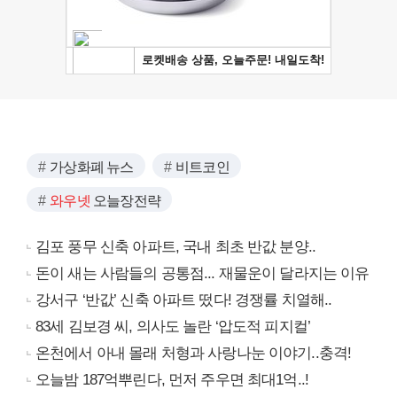
가상화폐 뉴스
비트코인
와우넷
오늘장전략
김포 풍무 신축 아파트, 국내 최초 반값 분양..
돈이 새는 사람들의 공통점... 재물운이 달라지는 이유
강서구 ‘반값’ 신축 아파트 떴다! 경쟁률 치열해..
83세 김보경 씨, 의사도 놀란 ‘압도적 피지컬’
온천에서 아내 몰래 처형과 사랑나눈 이야기..충격!
오늘밤 187억뿌린다, 먼저 주우면 최대1억..!