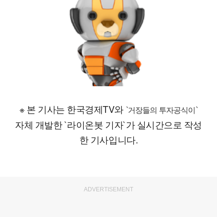
※ 본 기사는 한국경제TV와
`거장들의 투자공식이`
자체 개발한 `라이온봇 기자`가 실시간으로 작성
한 기사입니다.
ADVERTISEMENT