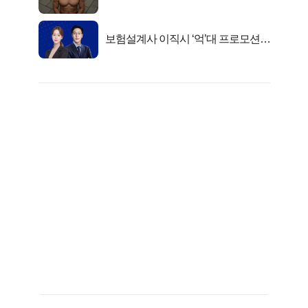
자의 진실
보험설계사 이직시 ‘억’대 프로모션!
키움에셋!