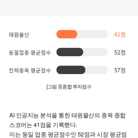
[그림 3] 종합 투자점수
AI 인공지능 분석을 통한 태원물산의 종목 종합
스코어는 41점을 기록했다.
이는 동일 업종 평균점수인 52점과 시장 평균점