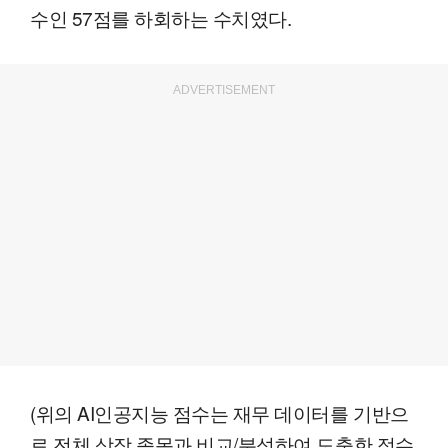
수인 57점를 하회하는 수치였다.
ADVERTISEMENT
(위의 AI인공지능 점수는 재무 데이터를 기반으
로 전체 상장 종목과 비교/분석하여 도출한 점수