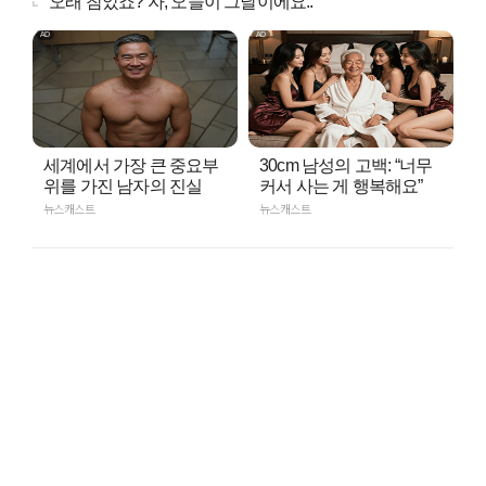
"오래 참았죠? 자, 오늘이 그날이에요.."
세계에서 가장 큰 중요부
30cm 남성의 고백: “너무
위를 가진 남자의 진실
커서 사는 게 행복해요”
뉴스캐스트
뉴스캐스트