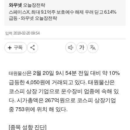
와우넷
오늘장전략
스페이스X, 최대 9.1억주 보호예수 해제 우려 딛고 6.14%
급등 - 와우넷 오늘장전략
2018-02-20 09:54
입력
구독
은 2월 20일 9시 54분 전일 대비 약 10%
태원물산
급등한 4,050원에 거래되고 있다. 태원물산은
코스피 상장 기업으로 운수장비 업종에 속해 있
다. 시가총액은 267억원으로 코스피 상장기업
중 753위에 위치 해 있다.
[종목 성향 진단]