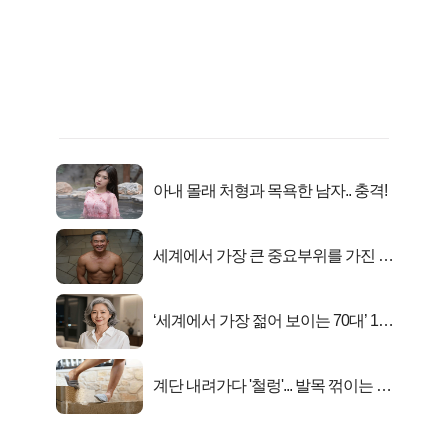
아내 몰래 처형과 목욕한 남자.. 충격!
세계에서 가장 큰 중요부위를 가진 남
자의 진실
‘세계에서 가장 젊어 보이는 70대’ 1위
선정…
계단 내려가다 '철렁'... 발목 꺾이는 이
유