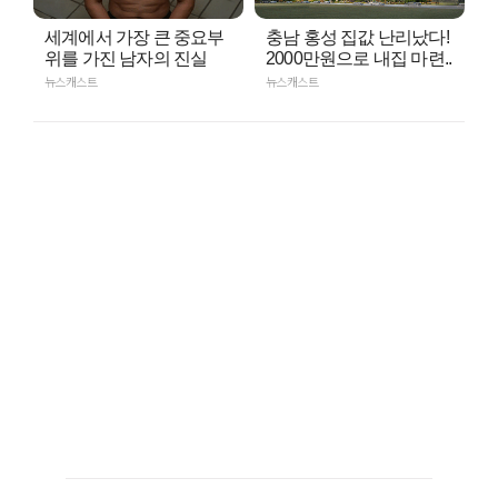
세계에서 가장 큰 중요부
충남 홍성 집값 난리났다!
위를 가진 남자의 진실
2000만원으로 내집 마련..
뉴스캐스트
뉴스캐스트