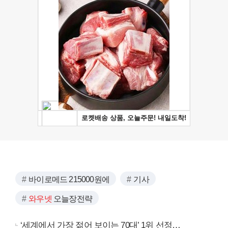
바이로메드 215000원에
기사
와우넷
오늘장전략
‘세계에서 가장 젊어 보이는 70대’ 1위 선정…