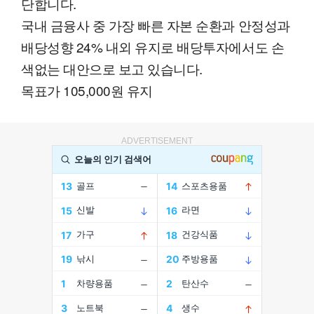
단합니다.
국내 금융사 중 가장 빠른 자본 순환과 안정성과
배당성향 24% 내외 유지로 배당투자에서도 손
색없는 대안으로 보고 있습니다.
목표가 105,000원 유지
ADVERTISEMENT