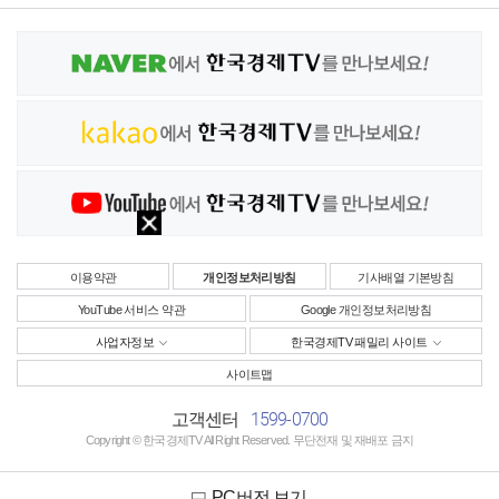
이용약관
개인정보처리방침
기사배열 기본방침
YouTube 서비스 약관
Google 개인정보처리방침
사업자정보
한국경제TV 패밀리 사이트
사이트맵
1599-0700
고객센터
Copyright © 한국경제TV All Right Reserved. 무단전재 및 재배포 금지
PC버전 보기