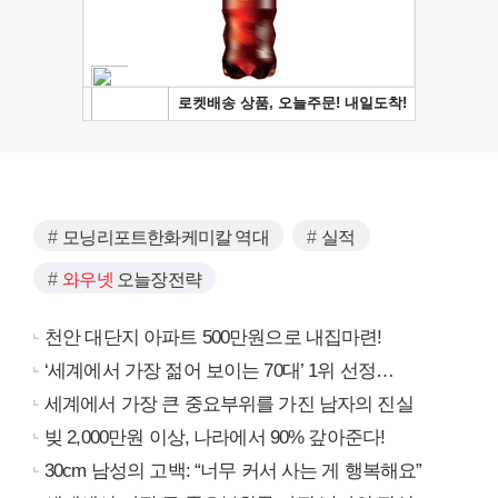
모닝리포트한화케미칼 역대
실적
와우넷
오늘장전략
천안 대단지 아파트 500만원으로 내집마련!
‘세계에서 가장 젊어 보이는 70대’ 1위 선정…
세계에서 가장 큰 중요부위를 가진 남자의 진실
빚 2,000만원 이상, 나라에서 90% 갚아준다!
30cm 남성의 고백: “너무 커서 사는 게 행복해요”