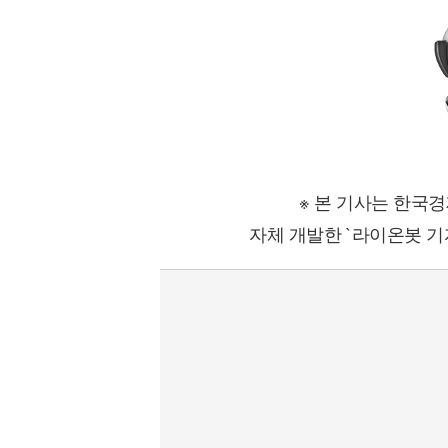
※ 본 기사는 한국
자체 개발한 `라이온봇 기