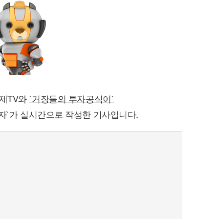
경제TV와
`거장들의 투자공식이`
자`가 실시간으로 작성한 기사입니다.