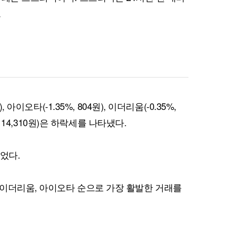
.
퀀텀
이더리움 클래식
9
 아이오타(-1.35%, 804원), 이더리움(-0.35%,
%, 14,310원)은 하락세를 나타냈다.
었다.
이더리움, 아이오타 순으로 가장 활발한 거래를