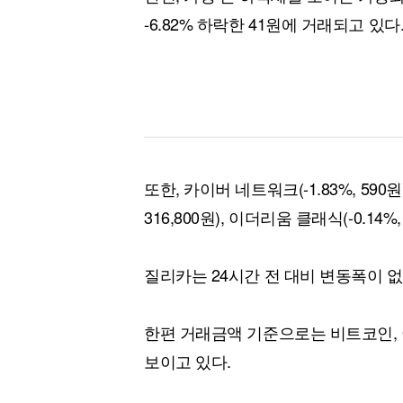
-6.82% 하락한 41원에 거래되고 있다
또한, 카이버 네트워크(-1.83%, 590원),
316,800원), 이더리움 클래식(-0.14
질리카는 24시간 전 대비 변동폭이 없
한편 거래금액 기준으로는 비트코인, 
보이고 있다.