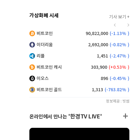
가상화폐 시세
기사 보기 +
920
(
0.00%
)
비트코인
90,822,000
(
-1.13%
)
,215
(
1.26%
)
이더리움
2,692,000
(
-0.82%
)
리플
1,451
(
-2.47%
)
비트코인 캐시
303,900
(
0.53%
)
이오스
896
(
-0.45%
)
비트코인 골드
1,313
(
-763.82%
)
정보제공 : 빗썸
'한경TV LIVE'
온라인에서 만나는