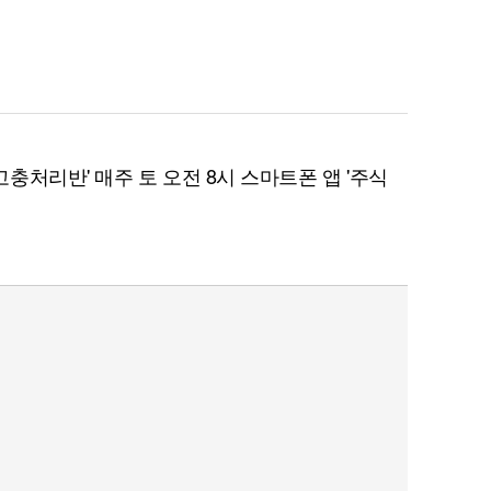
처리반' 매주 토 오전 8시 스마트폰 앱 '주식