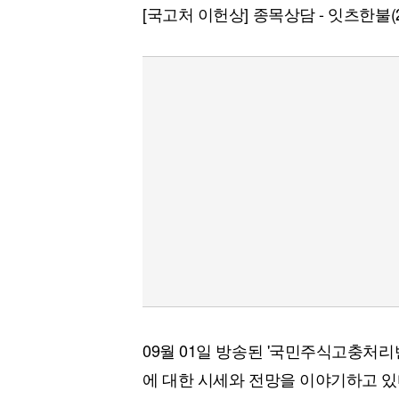
[국고처 이헌상] 종목상담 - 잇츠한불(22
09월 01일 방송된 '국민주식고충처리
에 대한 시세와 전망을 이야기하고 있