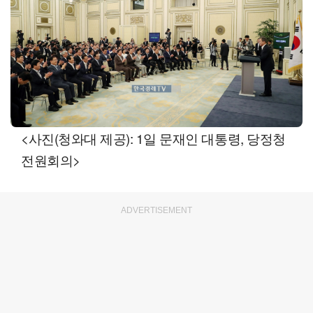
<사진(청와대 제공): 1일 문재인 대통령, 당정청
전원회의>
ADVERTISEMENT