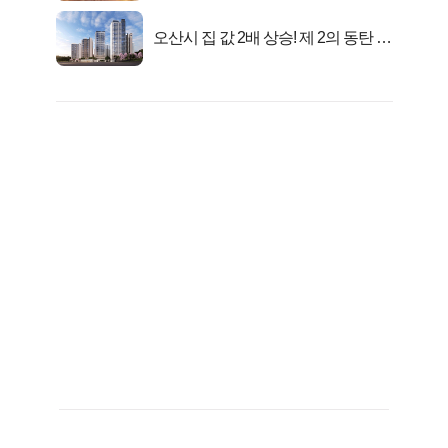
오산시 집 값 2배 상승! 제 2의 동탄 신
화..