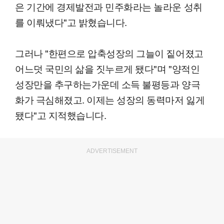
은 기간에 경제발전과 민주화라는 놀라운 성취
를 이뤄냈다"고 밝혔습니다.
그러나 "한편으로 압축성장의 그늘이 짙어졌고
어느덧 국민의 삶을 짓누르게 됐다"며 "양적인
성장만을 추구하는가운데 소득 불평등과 양극
화가 극심해졌고. 이제는 성장의 동력마저 잃게
됐다"고 지적했습니다.
ADVERTISEMENT