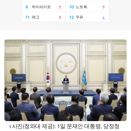
<사진(청와대 제공): 1일 문재인 대통령, 당정청