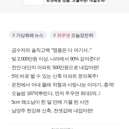
가상화폐 뉴스
와우넷
오늘장전략
금수저의 솔직고백 "명품은 다 여기서.."
빚 2,000만원 이상, 나라에서 90% 갚아준다!
천안 대단지 아파트 500만원으로 내집마련!
5억 바로 벌 수 있는 신축 아파트 문의폭주!
온천에서 아내 몰래 처형과 사랑나눈 이야기..충격!
오늘밤 187억뿌린다, 먼저 주우면 최대1억..!
5cm 왜소남이 한 달 만에 거물 된 사연
남양주 한강뷰 신축, 전셋값에 내집마련!