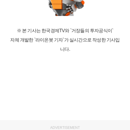
※ 본 기사는 한국경제TV와
`거장들의 투자공식이`
자체 개발한 `라이온봇 기자`가 실시간으로 작성한 기사입
니다.
ADVERTISEMENT