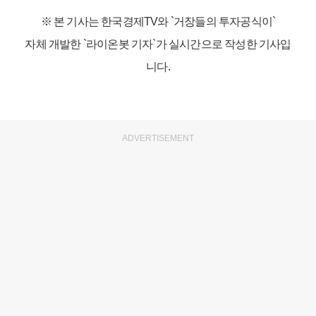
※ 본 기사는 한국경제TV와
`거장들의 투자공식이`
자체 개발한 `라이온봇 기자`가 실시간으로 작성한 기사입
니다.
ADVERTISEMENT