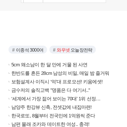
이종석 3000여
와우넷
오늘장전략
5cm 왜소남이 한 달 만에 거물 된 사연
한반도를 흔든 28cm 남성의 비밀, 매일 밤 즐거워
보험설계사 이직시 ‘억’대 프로모션! 키움에셋!
금수저의 솔직고백 "명품은 다 여기서.."
‘세계에서 가장 젊어 보이는 70대’ 1위 선정…
남양주 한강뷰 신축, 전셋값에 내집마련!
한국로또, 8월부터 전국민에 1억원씩 준다
남편 몰래 조카와 데이트한 여성.. 충격!