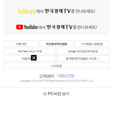
이용약관
개인정보처리방침
기사배열 기본방침
YouTube 서비스 약관
Google 개인정보처리방침
사업자정보
한국경제TV 패밀리 사이트
사이트맵
1599-0700
고객센터
Copyright © 한국경제TV All Right Reserved. 무단전재 및 재배포 금지
PC버전 보기