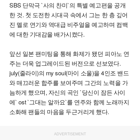
SBS 단막극 `사의 찬미`의 특별 예고편을 공개
한 것. 첫 도전한 시대극 속에서 그는 한 층 깊어
진 멜로 연기와 역대급 비주얼을 예고하며 컴백
에 대한 기대감을 배가시켰다.
앞선 일본 팬미팅을 통해 화제가 됐던 피아노 연
주는 더욱 업그레이드된 버전으로 선보였다.
july(줄라이)의 my soul(마이 소울)을 4인조 밴드
와 매끄러운 합주를 보여주며 그간의 노력을 가
늠하게 했으며, 자신의 곡인 `당신이 잠든 사이
에` ost `그대는 알까요`를 연주와 함께 노래까지
소화해 팬들의 마음을 두근거리게 했다.
ADVERTISEMENT