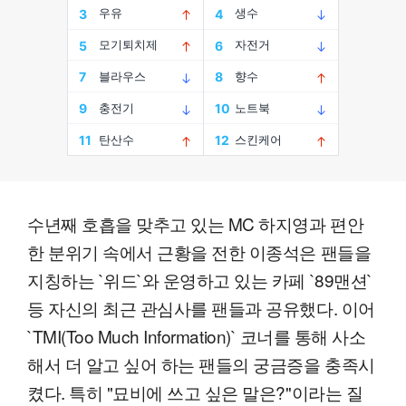
수년째 호흡을 맞추고 있는 MC 하지영과 편안
한 분위기 속에서 근황을 전한 이종석은 팬들을
지칭하는 `위드`와 운영하고 있는 카페 `89맨션`
등 자신의 최근 관심사를 팬들과 공유했다. 이어
`TMI(Too Much Information)` 코너를 통해 사소
해서 더 알고 싶어 하는 팬들의 궁금증을 충족시
켰다. 특히 "묘비에 쓰고 싶은 말은?"이라는 질