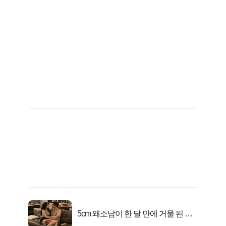
5cm 왜소남이 한 달 만에 거물 된 사
연