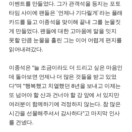
이벤트를 만들었다. 그가 관객석을 등지는 포토
타임 사이에 팬들은 `언제나 기다릴게`라는 플래
카드를 들고 이종석을 맞이해 끝내 그를 눈물짓
게 만들었다. 팬들에 대한 고마움에 말을 잇지
못할 만큼 눈물을 흘린 그는 이어 어렵게 편지를
읽어내려갔다.
이종석은 "늘 조금이라도 더 드리고 싶은 마음인
데 돌아보면 언제나 더 많은 것들을 받고 있었
다"며 "행복했고 치열했던 8년을 보내고 이제는
또 넘어야 할 산과 건너야 할 강 앞에 서 있지만
여러분이 함께하기에 걱정하지 않는다. 참 많은
시간을 선물해주셔서 감사하다"고 마지막 인사
를 건넸다.