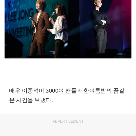
배우 이종석이 3000여 팬들과 한여름밤의 꿈같
은 시간을 보냈다.
ADVERTISEMENT