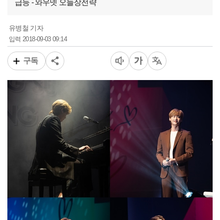
급등 - 와우넷 오늘장전략
유병철 기자
2018-09-03 09:14
입력
구독