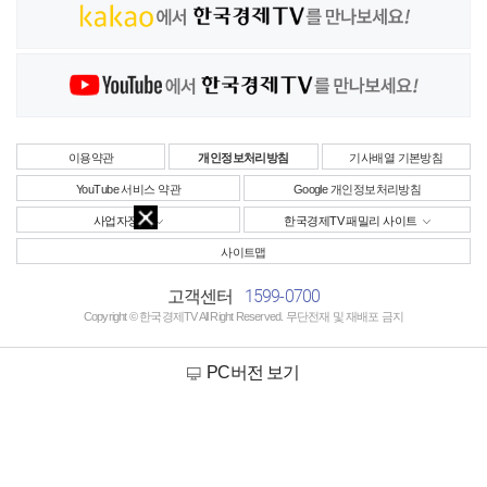
이용약관
개인정보처리방침
기사배열 기본방침
YouTube 서비스 약관
Google 개인정보처리방침
사업자정보
한국경제TV 패밀리 사이트
사이트맵
1599-0700
고객센터
Copyright © 한국경제TV All Right Reserved. 무단전재 및 재배포 금지
PC버전 보기