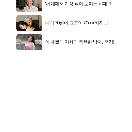
‘세계에서 가장 젊어 보이는 70대’ 1위
선정…
나이 70살에 그곳이 20cm 커진 남자..
충격!
아내 몰래 처형과 목욕한 남자.. 충격!