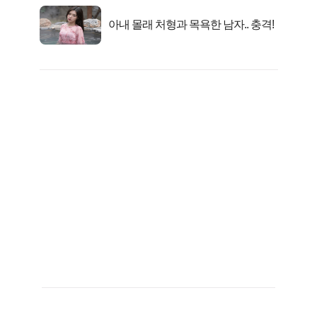
아내 몰래 처형과 목욕한 남자.. 충격!