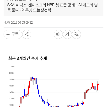
SK하이닉스, 샌디스크와 HBF 첫 표준 공개…AI 메모리 병
목 푼다 - 와우넷 오늘장전략
2018-09-03 09:32
입력
구독