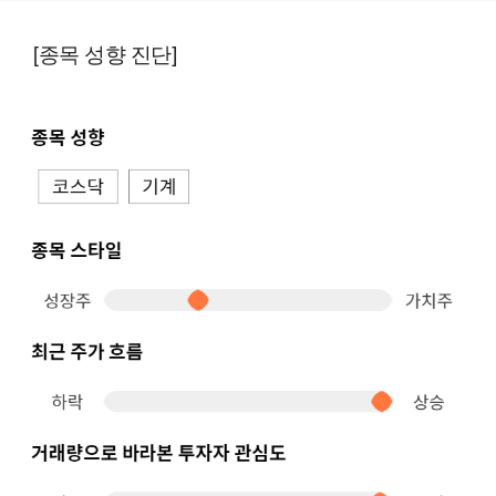
[종목 성향 진단]