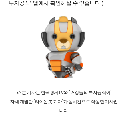
투자공식" 앱에서 확인하실 수 있습니다.)
※ 본 기사는 한국경제TV와
`거장들의 투자공식이`
자체 개발한 `라이온봇 기자`가 실시간으로 작성한 기사입
니다.