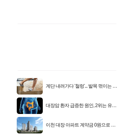
계단 내려가다 '철렁'... 발목 꺾이는 이
유
대장암 환자 급증한 원인, 2위는 유산
균 1위는OO..
이천 대장 아파트 계약금 0원으로 내
집마련!