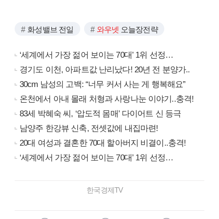
화성밸브 전일
와우넷
오늘장전략
‘세계에서 가장 젊어 보이는 70대’ 1위 선정…
경기도 이천, 아파트값 난리났다! 20년 전 분양가..
30cm 남성의 고백: “너무 커서 사는 게 행복해요”
온천에서 아내 몰래 처형과 사랑나눈 이야기..충격!
83세 박혜숙 씨, ‘압도적 몸매’ 다이어트 신 등극
남양주 한강뷰 신축, 전셋값에 내집마련!
20대 여성과 결혼한 70대 할아버지 비결이..충격!
‘세계에서 가장 젊어 보이는 70대’ 1위 선정…
한국경제TV