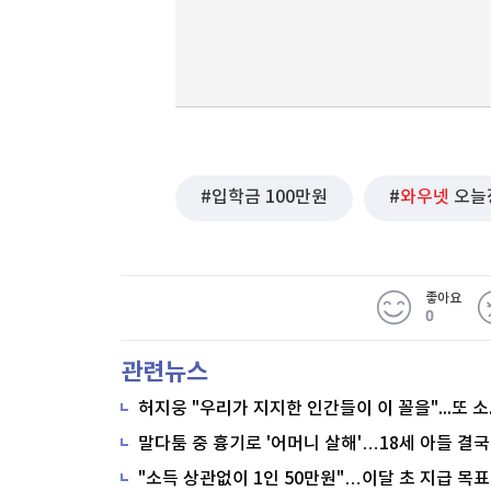
입학금 100만원
와우넷
오늘
좋아요
0
관련뉴스
말다툼 중 흉기로 '어머니 살해'…18세 아들 결국
"소득 상관없이 1인 50만원"…이달 초 지급 목표