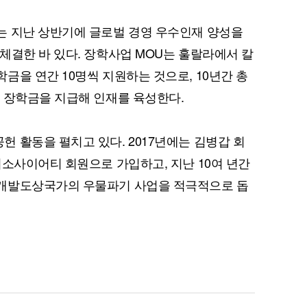
는 지난 상반기에 글로벌 경영 우수인재 양성을
체결한 바 있다. 장학사업 MOU는 훌랄라에서 칼
금을 연간 10명씩 지원하는 것으로, 10년간 총
 장학금을 지급해 인재를 육성한다.
퀀텀
 활동을 펼치고 있다. 2017년에는 김병갑 회
이더리움 클래식
9
너소사이어티 회원으로 가입하고, 지난 10여 년간
개발도상국가의 우물파기 사업을 적극적으로 돕