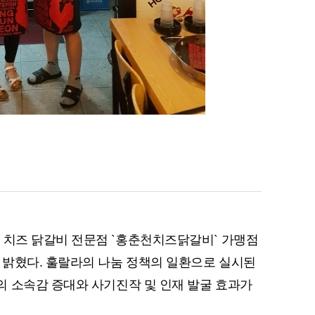
 치즈 닭갈비 전문점 `홍춘천치즈닭갈비` 가맹점
 밝혔다. 훌랄라의 나눔 정책의 일환으로 실시된
 소속감 증대와 사기진작 및 인재 발굴 효과가