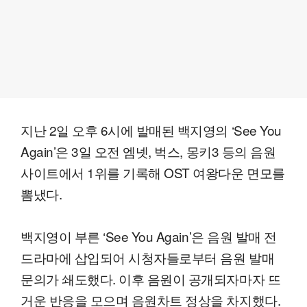
지난 2일 오후 6시에 발매된 백지영의 ‘See You
Again’은 3일 오전 엠넷, 벅스, 몽키3 등의 음원
사이트에서 1위를 기록해 OST 여왕다운 면모를
뽐냈다.
백지영이 부른 ‘See You Again’은 음원 발매 전
드라마에 삽입되어 시청자들로부터 음원 발매
문의가 쇄도했다. 이후 음원이 공개되자마자 뜨
거운 반응을 모으며 음원차트 정상을 차지했다.