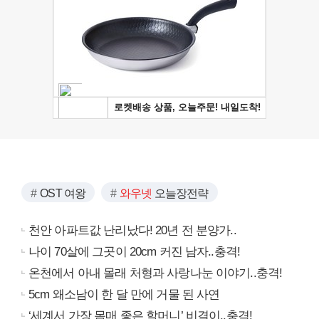
OST 여왕
와우넷
오늘장전략
천안 아파트값 난리났다! 20년 전 분양가..
나이 70살에 그곳이 20cm 커진 남자..충격!
온천에서 아내 몰래 처형과 사랑나눈 이야기..충격!
5cm 왜소남이 한 달 만에 거물 된 사연
‘세계서 가장 몸매 좋은 할머니’ 비결이..충격!