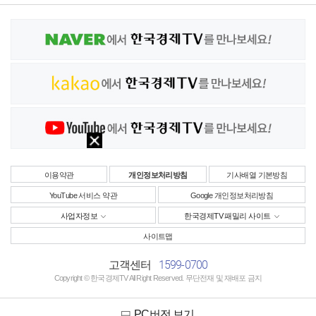
이용약관
개인정보처리방침
기사배열 기본방침
YouTube 서비스 약관
Google 개인정보처리방침
사업자정보
한국경제TV 패밀리 사이트
사이트맵
1599-0700
고객센터
Copyright © 한국경제TV All Right Reserved. 무단전재 및 재배포 금지
PC버전 보기