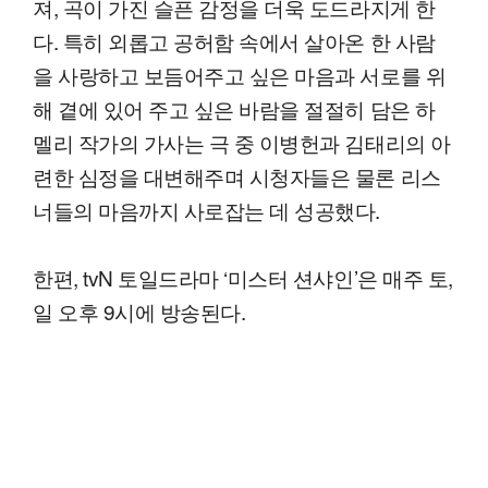
져, 곡이 가진 슬픈 감정을 더욱 도드라지게 한
다. 특히 외롭고 공허함 속에서 살아온 한 사람
을 사랑하고 보듬어주고 싶은 마음과 서로를 위
해 곁에 있어 주고 싶은 바람을 절절히 담은 하
멜리 작가의 가사는 극 중 이병헌과 김태리의 아
련한 심정을 대변해주며 시청자들은 물론 리스
너들의 마음까지 사로잡는 데 성공했다.
한편, tvN 토일드라마 ‘미스터 션샤인’은 매주 토,
일 오후 9시에 방송된다.