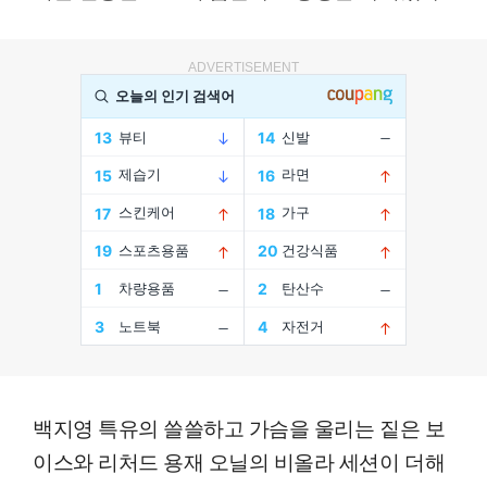
ADVERTISEMENT
백지영 특유의 쓸쓸하고 가슴을 울리는 짙은 보
이스와 리처드 용재 오닐의 비올라 세션이 더해