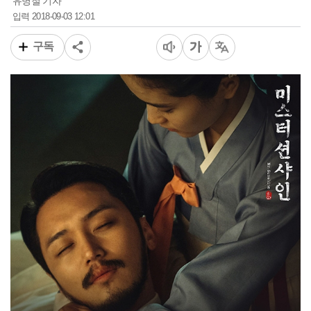
유병철 기자
2018-09-03 12:01
입력
구독