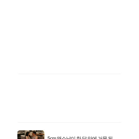
5cm 왜소남이 한 달 만에 거물 된 사