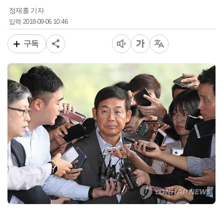
정재홍 기자
2018-09-06 10:46
입력
구독