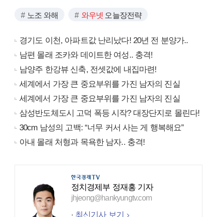
노조 와해
와우넷
오늘장전략
경기도 이천, 아파트값 난리났다! 20년 전 분양가..
남편 몰래 조카와 데이트한 여성.. 충격!
남양주 한강뷰 신축, 전셋값에 내집마련!
세계에서 가장 큰 중요부위를 가진 남자의 진실
세계에서 가장 큰 중요부위를 가진 남자의 진실
삼성반도체도시 고덕 폭등 시작? 대장단지로 몰린다!
30cm 남성의 고백: “너무 커서 사는 게 행복해요”
아내 몰래 처형과 목욕한 남자.. 충격!
정치경제부 정재홍 기자
jhjeong@hankyungtv.com
최신기사 보기