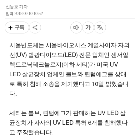
신동호 기자
2018-09-10 10:52
입력
구독
서울반도체는 서울바이오시스 계열사이자 자외
선(UV) 발광다이오드(LED) 전문 업체인 센서일
렉트로닉테크놀로지(이하 세티)가 미국 UV
LED 살균장치 업체인 볼브와 퀀텀에그를 상대
로 특허 침해 소송을 제기했다고 10일 밝혔습니
다.
세티는 볼브, 퀀텀에그가 판매하는 UV LED 살
균장치가 자사의 UV LED 특허 6개를 침해했다
고 주장했습니다.