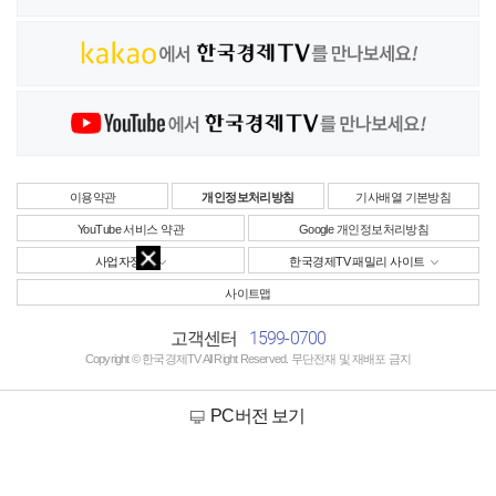
이용약관
개인정보처리방침
기사배열 기본방침
YouTube 서비스 약관
Google 개인정보처리방침
사업자정보
한국경제TV 패밀리 사이트
사이트맵
1599-0700
고객센터
Copyright © 한국경제TV All Right Reserved. 무단전재 및 재배포 금지
PC버전 보기