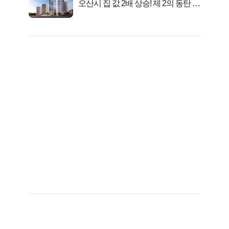
오산시 집 값 2배 상승! 제 2의 동탄 신
화..