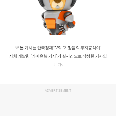
※ 본 기사는 한국경제TV와
`거장들의 투자공식이`
자체 개발한 `라이온봇 기자`가 실시간으로 작성한 기사입
니다.
ADVERTISEMENT