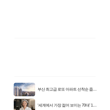
부산 최고급 로또 아파트 선착순 줍줍
떴다!
‘세계에서 가장 젊어 보이는 70대’ 1위