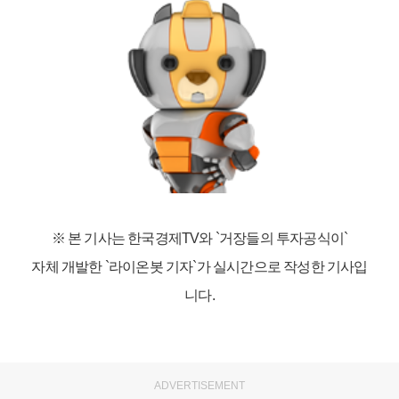
※ 본 기사는 한국경제TV와
`거장들의 투자공식이`
자체 개발한 `라이온봇 기자`가 실시간으로 작성한 기사입
니다.
ADVERTISEMENT