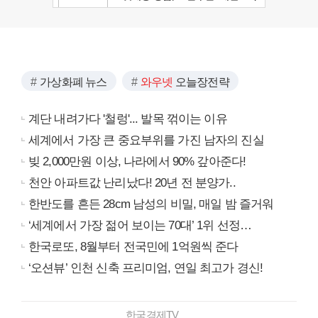
가상화폐 뉴스
와우넷
오늘장전략
계단 내려가다 '철렁'... 발목 꺾이는 이유
세계에서 가장 큰 중요부위를 가진 남자의 진실
빚 2,000만원 이상, 나라에서 90% 갚아준다!
천안 아파트값 난리났다! 20년 전 분양가..
한반도를 흔든 28cm 남성의 비밀, 매일 밤 즐거워
‘세계에서 가장 젊어 보이는 70대’ 1위 선정…
한국로또, 8월부터 전국민에 1억원씩 준다
‘오션뷰’ 인천 신축 프리미엄, 연일 최고가 경신!
한국경제TV