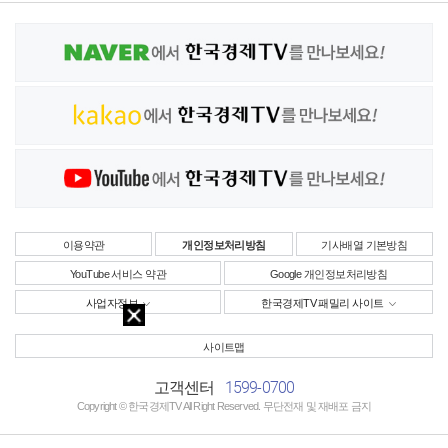
이용약관
개인정보처리방침
기사배열 기본방침
YouTube 서비스 약관
Google 개인정보처리방침
사업자정보
한국경제TV 패밀리 사이트
사이트맵
1599-0700
고객센터
Copyright © 한국경제TV All Right Reserved. 무단전재 및 재배포 금지