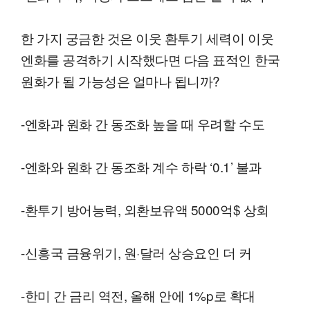
한 가지 궁금한 것은 이웃 환투기 세력이 이웃
엔화를 공격하기 시작했다면 다음 표적인 한국
원화가 될 가능성은 얼마나 됩니까?
-엔화과 원화 간 동조화 높을 때 우려할 수도
-엔화와 원화 간 동조화 계수 하락 ‘0.1’ 불과
-환투기 방어능력, 외환보유액 5000억$ 상회
-신흥국 금융위기, 원·달러 상승요인 더 커
-한미 간 금리 역전, 올해 안에 1%p로 확대