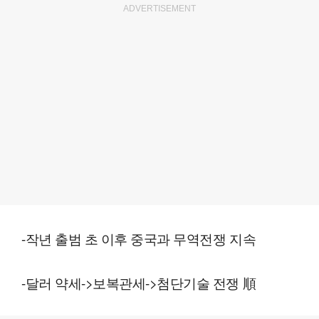
ADVERTISEMENT
-작년 출범 초 이후 중국과 무역전쟁 지속
-달러 약세->보복관세->첨단기술 전쟁 順