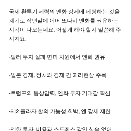
국제 환투기 세력의 엔화 강세에 베팅하는 것을
계기로 작년말에 이어 또다시 엔화를 권유하는
시각이 나오는데요. 어떻게 해야 할지 말씀해 주
시지요.
-달러 투자 실패 면피 차원에서 엔화 권유
-일본 경제, 정치와 경제 간 괴리현상 주목
-트럼프의 통상압력, 엔화 투자 기대감 확산
-제2 플라자 합의 가능성 희박, 엔 강세 제한
-엔화 투자, 비용과 스트레스 감안 실속 없어