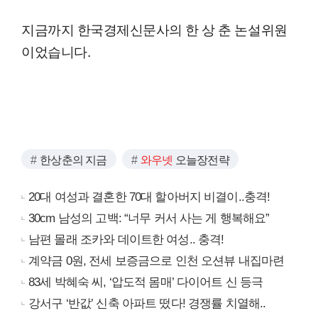
지금까지 한국경제신문사의 한 상 춘 논설위원
이었습니다.
한상춘의 지금
와우넷
오늘장전략
20대 여성과 결혼한 70대 할아버지 비결이..충격!
30cm 남성의 고백: “너무 커서 사는 게 행복해요”
남편 몰래 조카와 데이트한 여성.. 충격!
계약금 0원, 전세 보증금으로 인천 오션뷰 내집마련
83세 박혜숙 씨, ‘압도적 몸매’ 다이어트 신 등극
강서구 ‘반값’ 신축 아파트 떴다! 경쟁률 치열해..