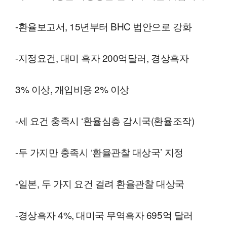
-환율보고서, 15년부터 BHC 법안으로 강화
-지정요건, 대미 흑자 200억달러, 경상흑자
3% 이상, 개입비용 2% 이상
-세 요건 충족시 ‘환율심층 감시국(환율조작)
-두 가지만 충족시 ‘환율관찰 대상국’ 지정
-일본, 두 가지 요건 걸려 환율관찰 대상국
-경상흑자 4%, 대미국 무역흑자 695억 달러