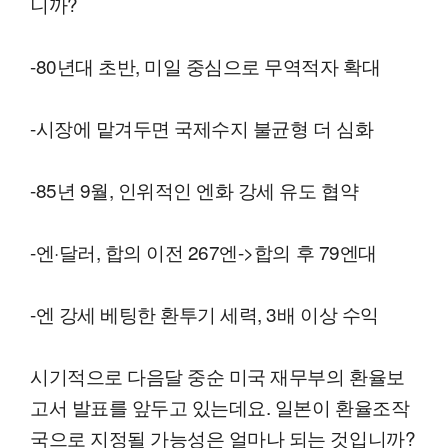
니까?
-80년대 초반, 미일 중심으로 무역적자 확대
-시장에 맡겨두면 국제수지 불균형 더 심화
-85년 9월, 인위적인 엔화 강세 유도 협약
-엔·달러, 합의 이전 267엔->합의 후 79엔대
-엔 강세 베팅한 환투기 세력, 3배 이상 수익
시기적으로 다음달 중순 미국 재무부의 환율보
고서 발표를 앞두고 있는데요. 일본이 환율조작
국으로 지정될 가능성은 얼마나 되는 것입니까?