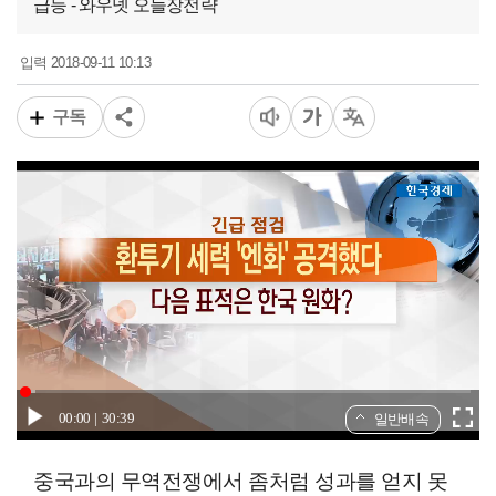
급등 - 와우넷 오늘장전략
2018-09-11 10:13
입력
구독
00:00
30:39
일반배속
중국과의 무역전쟁에서 좀처럼 성과를 얻지 못