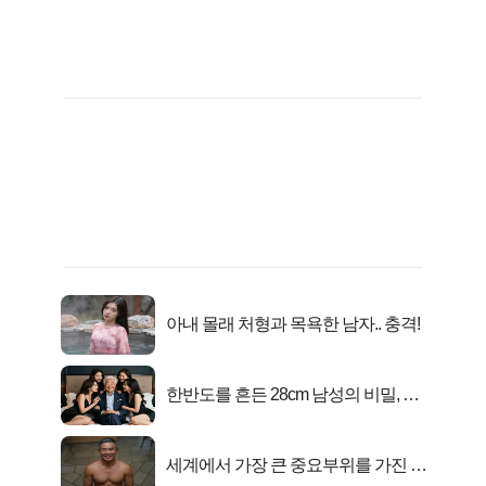
아내 몰래 처형과 목욕한 남자.. 충격!
한반도를 흔든 28cm 남성의 비밀, 매
일 밤 즐거워
세계에서 가장 큰 중요부위를 가진 남