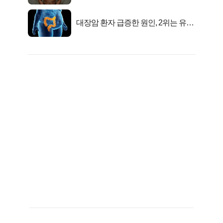
자의 진실
대장암 환자 급증한 원인, 2위는 유산
균 1위는OO..