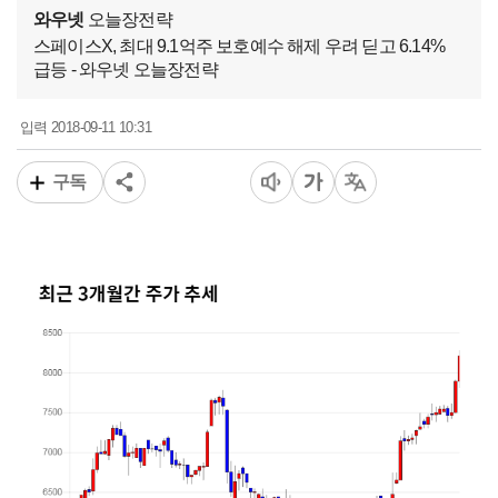
와우넷
오늘장전략
스페이스X, 최대 9.1억주 보호예수 해제 우려 딛고 6.14%
급등 - 와우넷 오늘장전략
2018-09-11 10:31
입력
구독