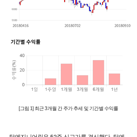
[그림 1] 최근 3개월 간 주가 추세 및 기간별 수익률
탑엔지니어링은 52주 신고가를 경신했다. 탑엔