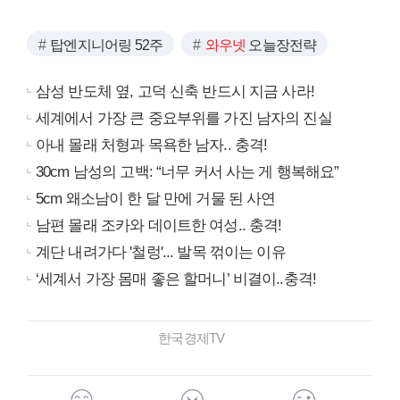
탑엔지니어링 52주
와우넷
오늘장전략
삼성 반도체 옆, 고덕 신축 반드시 지금 사라!
세계에서 가장 큰 중요부위를 가진 남자의 진실
아내 몰래 처형과 목욕한 남자.. 충격!
30cm 남성의 고백: “너무 커서 사는 게 행복해요”
5cm 왜소남이 한 달 만에 거물 된 사연
남편 몰래 조카와 데이트한 여성.. 충격!
계단 내려가다 '철렁'... 발목 꺾이는 이유
‘세계서 가장 몸매 좋은 할머니’ 비결이..충격!
한국경제TV