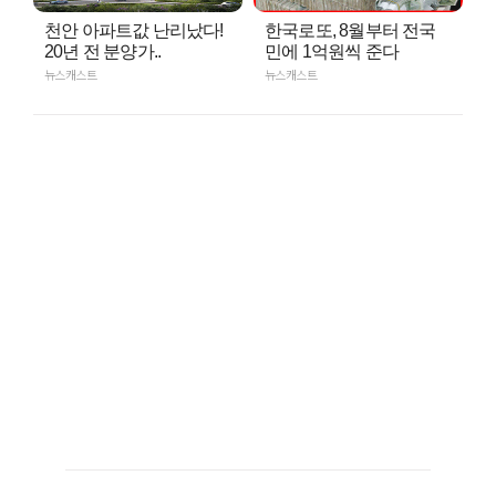
천안 아파트값 난리났다!
한국로또, 8월부터 전국
20년 전 분양가..
민에 1억원씩 준다
뉴스캐스트
뉴스캐스트