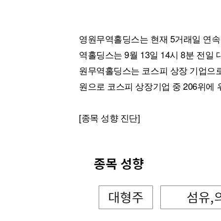
영원무역홀딩스는 현재 5거래일 연속
역홀딩스는 9월 13일 14시 8분 전일 
원무역홀딩스는 코스피 상장 기업으로 
원으로 코스피 상장기업 중 206위에 
[종목 성향 진단]