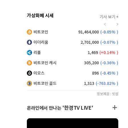
가상화폐 시세
기사 보기 +
928
(
0.22%
)
비트코인
91,464,000
(
-0.05%
)
,230
(
0.44%
)
이더리움
2,701,000
(
-0.07%
)
리플
1,469
(
0.14%
)
비트코인 캐시
305,200
(
-0.36%
)
이오스
896
(
-0.45%
)
비트코인 골드
1,313
(
-763.82%
)
정보제공 : 빗썸
'한경TV LIVE'
온라인에서 만나는