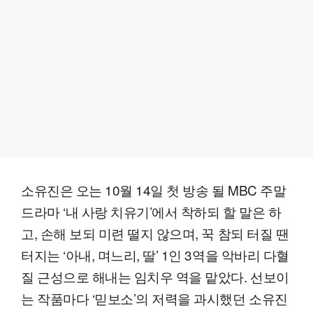
소유진은 오는 10월 14일 첫 방송 될 MBC 주말
드라마 ‘내 사랑 치유기’에서 착하되 할 말은 하
고, 손해 보되 미련 떨지 않으며, 꾹 참되 터질 땐
터지는 ‘아내, 며느리, 딸’ 1인 3역을 악바리 다혈
질 근성으로 해내는 임치우 역을 맡았다. 선보이
는 작품마다 ‘믿보소’의 저력을 과시했던 소유진