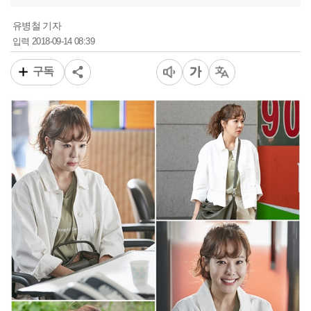
유병철 기자
2018-09-14 08:39
입력
구독