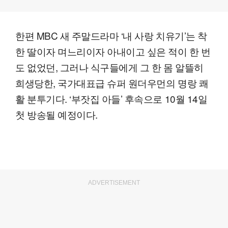
한편 MBC 새 주말드라마 ‘내 사랑 치유기’는 착
한 딸이자 며느리이자 아내이고 싶은 적이 한 번
도 없었던, 그러나 식구들에게 그 한 몸 알뜰히
희생당한, 국가대표급 슈퍼 원더우먼의 명랑 쾌
활 분투기다. ‘부잣집 아들’ 후속으로 10월 14일
첫 방송될 예정이다.
ADVERTISEMENT