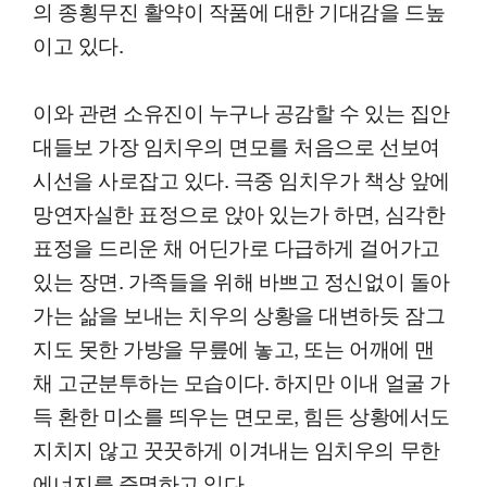
의 종횡무진 활약이 작품에 대한 기대감을 드높
이고 있다.
이와 관련 소유진이 누구나 공감할 수 있는 집안
대들보 가장 임치우의 면모를 처음으로 선보여
시선을 사로잡고 있다. 극중 임치우가 책상 앞에
망연자실한 표정으로 앉아 있는가 하면, 심각한
표정을 드리운 채 어딘가로 다급하게 걸어가고
있는 장면. 가족들을 위해 바쁘고 정신없이 돌아
가는 삶을 보내는 치우의 상황을 대변하듯 잠그
지도 못한 가방을 무릎에 놓고, 또는 어깨에 맨
채 고군분투하는 모습이다. 하지만 이내 얼굴 가
득 환한 미소를 띄우는 면모로, 힘든 상황에서도
지치지 않고 꿋꿋하게 이겨내는 임치우의 무한
에너지를 증명하고 있다.