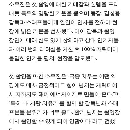
소유진은 첫 촬영에 대한 기대감과 설렘을 드러
내듯 특유의 명랑한 기운을 뿜으며 등장, 김성용
감독과 스태프들에게 일일이 인사를 전하며 현
장에 밝은 기운을 선사했다. 이어 감독과 촬영
장면에 대해 심도 있게 상의하고 상대 연기자들
과 여러 번의 리허설을 거친 후 100% 캐릭터에
몰입한 연기를 펼쳐, 현장을 압도했다.
첫 촬영을 마친 소유진은 “극중 치우는 어떤 역
경에도 매사 긍정적이고 힘이 넘치는 캐릭터여
서 저까지도 해피 에너자이저로 만들어 준다.”며
“특히 ‘내 사랑 치유기’를 함께 할 감독님과 스태
프분들 분위기가 너무 좋다. 활기 넘치는 촬영장
에서 촬영할 수 있게 되어 영광이다”라고 전했
다.