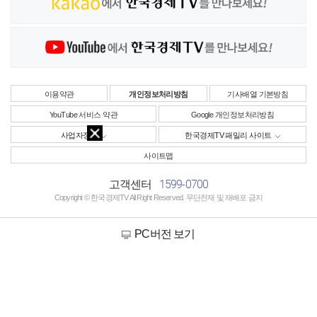
이용약관
개인정보처리방침
기사배열 기본방침
YouTube 서비스 약관
Google 개인정보처리방침
사업자정보
한국경제TV 패밀리 사이트
사이트맵
1599-0700
고객센터
Copyright © 한국경제TV All Right Reserved. 무단전재 및 재배포 금지
PC버전 보기