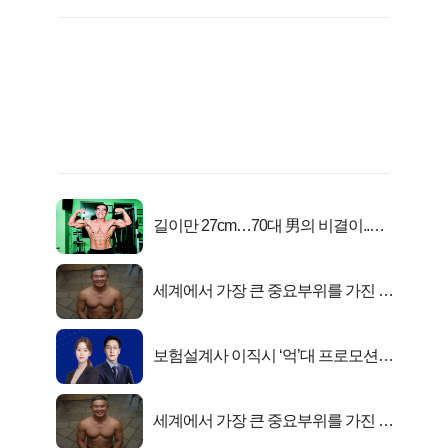
길이만 27cm…70대 男의 비결이..충
격!
세계에서 가장 큰 중요부위를 가진 남
자의 진실
보험설계사 이직시 ‘억’대 프로모션!
키움에셋!
세계에서 가장 큰 중요부위를 가진 남
자의 진실