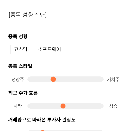
[종목 성향 진단]