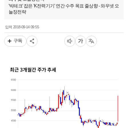
'빅테크' 잡은 'K전력기기' 연간 수주 목표 줄상향 - 와우넷 오
늘장전략
2018-09-14 09:55
입력
구독