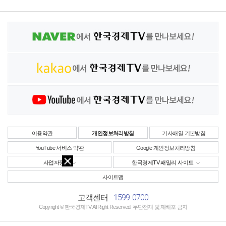
이용약관
개인정보처리방침
기사배열 기본방침
YouTube 서비스 약관
Google 개인정보처리방침
사업자정보
한국경제TV 패밀리 사이트
사이트맵
1599-0700
고객센터
Copyright © 한국경제TV All Right Reserved. 무단전재 및 재배포 금지