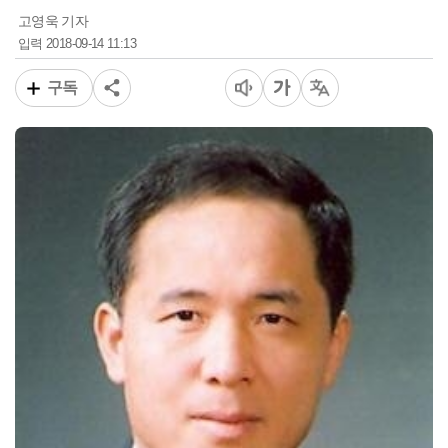
고영욱 기자
2018-09-14 11:13
입력
구독