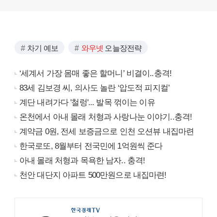
차기 예보
와우넷
오늘장전략
‘세계서 가장 몸매 좋은 할머니’ 비결이..충격!
83세 김보경 씨, 의사도 놀란 ‘압도적 피지컬’
계단 내려가다 '철렁'... 발목 꺾이는 이유
온천에서 아내 몰래 처형과 사랑나눈 이야기..충격!
계약금 0원, 전세 보증금으로 인천 오션뷰 내집마련
한국로또, 8월부터 전국민에 1억원씩 준다
아내 몰래 처형과 목욕한 남자.. 충격!
천안 대단지 아파트 500만원으로 내집마련!