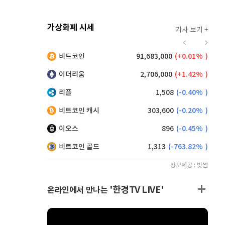
가상화폐 시세
기사 보기 +
914
(
0.22%
)
비트코인
91,683,000
(
0.01%
)
,250
(
0.38%
)
이더리움
2,706,000
(
1.42%
)
리플
1,508
(
-0.40%
)
비트코인 캐시
303,600
(
-0.20%
)
이오스
896
(
-0.45%
)
비트코인 골드
1,313
(
-763.82%
)
정보제공 : 빗썸
'한경TV LIVE'
온라인에서 만나는