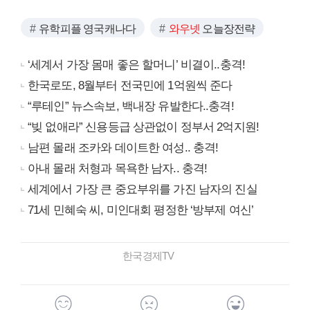
유학피플 영국캐나다
와우넷
오늘장전략
‘세계서 가장 몸매 좋은 할머니’ 비결이..충격!
한국로또, 8월부터 전국민에 1억원씩 준다
“루테인” 뉴스속보, 백내장 유발한다..충격!
“빚 없애라” 신용등급 상관없이 정부서 2억지원!
남편 몰래 조카와 데이트한 여성.. 충격!
아내 몰래 처형과 목욕한 남자.. 충격!
세계에서 가장 큰 중요부위를 가진 남자의 진실
71세 민혜숙 씨, 미인대회 평정한 ‘방부제 여신’
한국경제TV