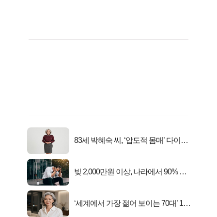
83세 박혜숙 씨, ‘압도적 몸매’ 다이어
트 신 등극
빚 2,000만원 이상, 나라에서 90% 갚
아준다!
‘세계에서 가장 젊어 보이는 70대’ 1위
선정…