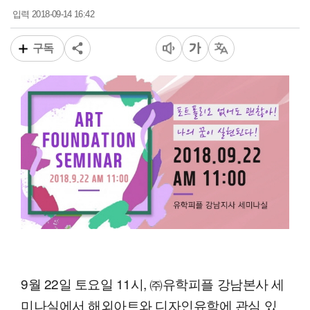
2018-09-14 16:42
입력
구독
9월 22일 토요일 11시, ㈜유학피플 강남본사 세
미나실에서 해외아트와 디자인유학에 관심 있