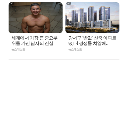
세계에서 가장 큰 중요부
강서구 ‘반값’ 신축 아파트
위를 가진 남자의 진실
떴다! 경쟁률 치열해..
뉴스캐스트
뉴스캐스트