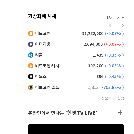
가상화폐 시세
기사 보기 +
915
(
-0.11%
)
비트코인
91,282,000
(
-0.07%
)
,110
(
-0.16%
)
이더리움
2,694,000
(
0.07%
)
리플
1,439
(
-0.35%
)
비트코인 캐시
302,200
(
-0.03%
)
이오스
896
(
-0.45%
)
비트코인 골드
1,313
(
-763.82%
)
정보제공 : 빗썸
'한경TV LIVE'
온라인에서 만나는