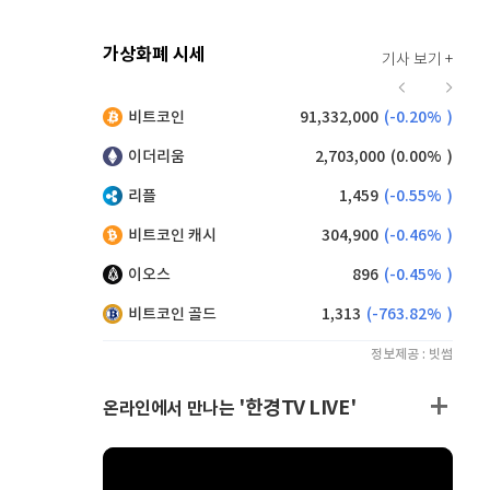
가상화폐 시세
기사 보기 +
941
(
1.62%
)
비트코인
91,332,000
(
-0.20%
)
,140
(
-0.55%
)
이더리움
2,703,000
(
0.00%
)
리플
1,459
(
-0.55%
)
비트코인 캐시
304,900
(
-0.46%
)
이오스
896
(
-0.45%
)
비트코인 골드
1,313
(
-763.82%
)
정보제공 : 빗썸
'한경TV LIVE'
온라인에서 만나는