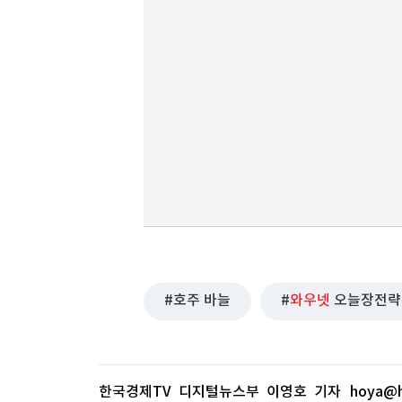
호주 바늘
와우넷
오늘장전략
한국경제TV 디지털뉴스부 이영호 기자
hoya@h