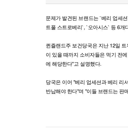
문제가 발견된 브랜드는 `베리 업세션`, 
트풀 스트로베리`, `오아시스` 등 6개다
퀸즐랜드주 보건당국은 지난 12일 트
이 있을 때까지 소비자들은 먹기 전에
에 해당한다"고 설명했다.
당국은 이어 "베리 업세션과 베리 리
반납해야 한다"며 "이들 브랜드는 판매