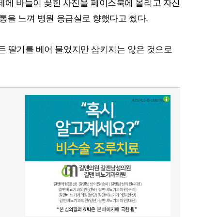
데에 바늘이 꽂힌 사진을 페이스북에 올리고 자신
 복통을 느껴 병원 응급실로 향했다고 썼다.
 든 딸기를 베어 물었지만 삼키지는 않은 것으로