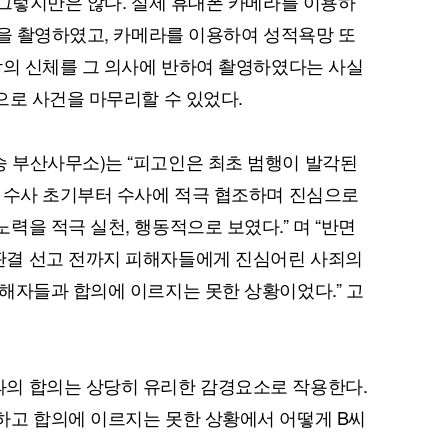
 그렇지만은 않다. 실제 휴대폰 카메라를 이용하
속을 촬영하였고, 카메라를 이용하여 성적욕망 또
람의 신체를 그 의사에 반하여 촬영하였다는 사실
으로 사건을 마무리할 수 있었다.
 부산사무소)는 “피고인은 최초 범행이 발각된
퀀텀
 수사 초기부터 수사에 적극 협조하며 진심으로
이더리움 클래식
9
을 적극 실천, 행동적으로 보였다.” 며 “반면
결 선고 전까지 피해자들에게 진심어린 사죄의
해자들과 합의에 이르지는 못한 상황이었다.” 고
의 합의는 상당히 유리한 감경요소로 작용한다.
하고 합의에 이르지는 못한 상황에서 어떻게 B씨