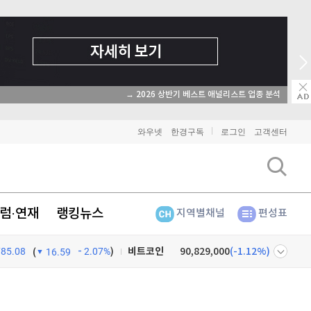
→ 2026 상반기 베스트 애널리스트 업종 분석
와우넷
한경구독
로그인
고객센터
럼·연재
랭킹뉴스
지역별채널
편성표
비트코인
90,829,000
(
-1.12%
)
785.08
2.07%
)
(
16.59
이더리움
2,684,000
(
-1.13%
)
넷
주식창
리플
1,442
(
-3.15%
)