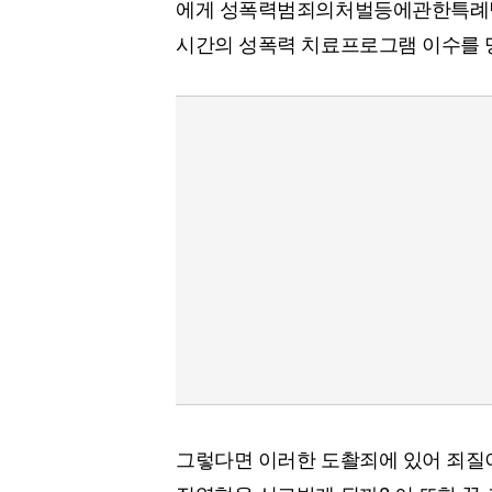
에게 성폭력범죄의처벌등에관한특례법 
시간의 성폭력 치료프로그램 이수를 명
그렇다면 이러한 도촬죄에 있어 죄질