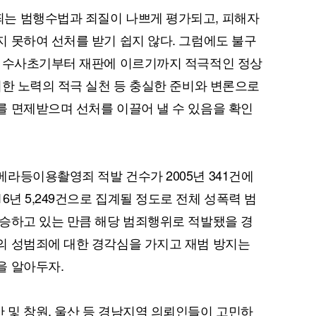
는 범행수법과 죄질이 나쁘게 평가되고, 피해자
 못하여 선처를 받기 쉽지 않다. 그럼에도 불구
고 수사초기부터 재판에 이르기까지 적극적인 정상
위한 노력의 적극 실천 등 충실한 준비와 변론으로
 면제받으며 선처를 이끌어 낼 수 있음을 확인
라등이용촬영죄 적발 건수가 2005년 341건에
, 2016년 5,249건으로 집계될 정도로 전체 성폭력 범
승하고 있는 만큼 해당 범죄행위로 적발됐을 경
의 성범죄에 대한 경각심을 가지고 재범 방지는
을 알아두자.
및 창원, 울산 등 경남지역 의뢰인들이 고민하