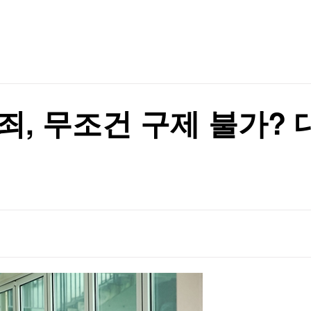
판 등장
TV홈
무료방송
전체뉴스
증권
파트너스
경제
종목핫라인
추천 상
산업
경제
오늘의 
정치
생활경제
수익후기
국제
기업·CEO
이벤트
칼럼·연재
죄, 무조건 구제 불가? 
하나"
특집방송
전체 프로그램
하나"
채널/편성
지역별채널
)
편성표