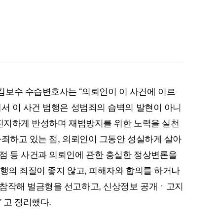
김보수 수습변호사는 “의뢰인이 이 사건에 이르
해서 이 사건 범행은 성범죄의 습벽의 발현이 아니
 진지하게 반성하며 재범방지를 위한 노력을 실천
사죄하고 있는 점, 의뢰인이 그동안 성실하게 살아
점 등 사건과 의뢰인에 관한 충실한 정상변론을
 범행의 죄질이 좋지 않고, 피해자와 합의를 하거나
 참작해 벌금형을 선고하고, 신상정보 공개ㆍ고지
 고 정리했다.