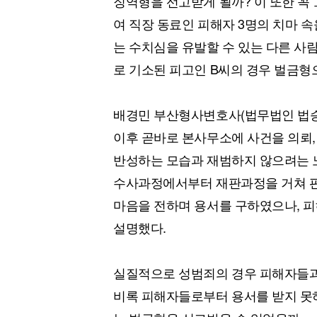
징역형을 선고받게 될까? 이 또한 꼭
여 직장 동료인 피해자 3명의 치마 
는 수치심을 유발할 수 있는 다른 사
로 기소된 피고인 B씨의 경우 벌금형
배경민 부산형사변호사(법무법인 법승
이후 곧바로 본사무소에 사건을 의뢰,
반성하는 모습과 재범하지 않으려는 노력
수사과정에서부터 재판과정을 거쳐 판
마음을 전하며 용서를 구하였으나, 피
설명했다.
실질적으로 성범죄의 경우 피해자들과
비록 피해자들로부터 용서를 받지 못