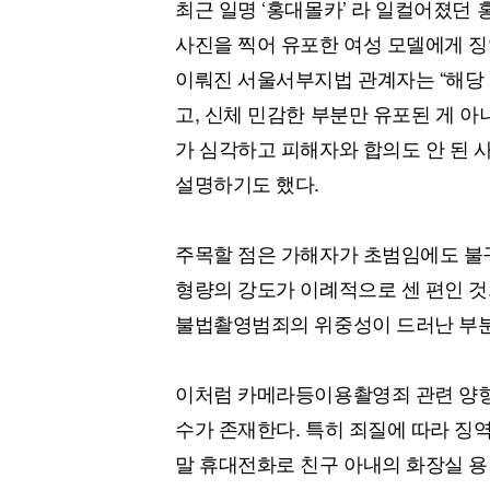
최근 일명 ‘홍대몰카’ 라 일컬어졌던
사진을 찍어 유포한 여성 모델에게 징
이뤄진 서울서부지법 관계자는 “해당 
고, 신체 민감한 부분만 유포된 게 아
가 심각하고 피해자와 합의도 안 된 
설명하기도 했다.
주목할 점은 가해자가 초범임에도 불
형량의 강도가 이례적으로 센 편인 것.
불법촬영범죄의 위중성이 드러난 부분
이처럼 카메라등이용촬영죄 관련 양형은
수가 존재한다. 특히 죄질에 따라 징역
말 휴대전화로 친구 아내의 화장실 용변