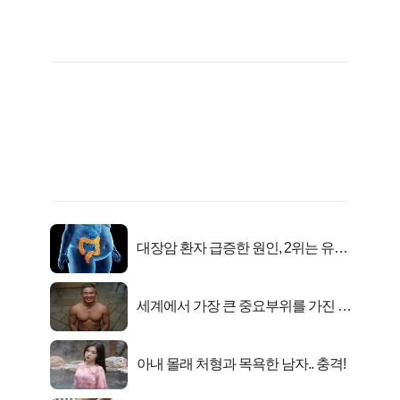
대장암 환자 급증한 원인, 2위는 유산
균 1위는OO..
세계에서 가장 큰 중요부위를 가진 남
자의 진실
아내 몰래 처형과 목욕한 남자.. 충격!