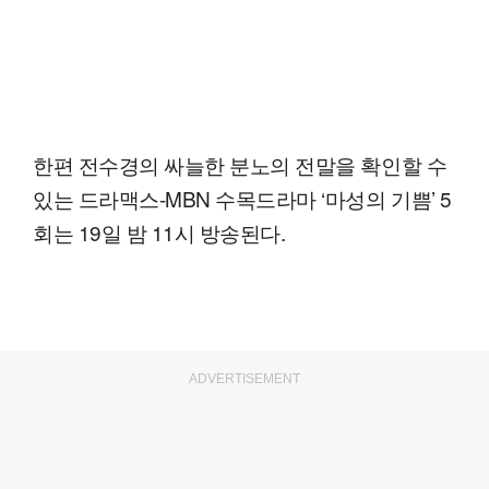
한편 전수경의 싸늘한 분노의 전말을 확인할 수
있는 드라맥스-MBN 수목드라마 ‘마성의 기쁨’ 5
회는 19일 밤 11시 방송된다.
ADVERTISEMENT