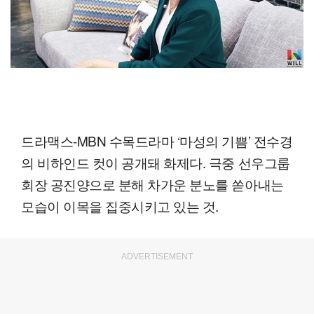
드라맥스-MBN 수목드라마 ‘마성의 기쁨’ 전수경
의 비하인드 컷이 공개돼 화제다. 극중 선우그룹
회장 공진양으로 분해 차가운 분노를 쏟아내는
모습이 이목을 집중시키고 있는 것.
ADVERTISEMENT