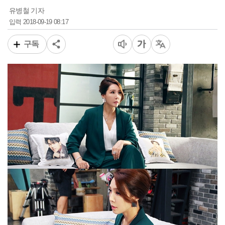
유병철 기자
2018-09-19 08:17
입력
구독