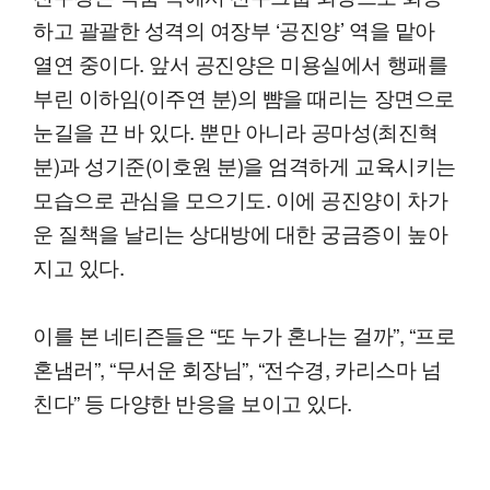
하고 괄괄한 성격의 여장부 ‘공진양’ 역을 맡아
열연 중이다. 앞서 공진양은 미용실에서 행패를
부린 이하임(이주연 분)의 뺨을 때리는 장면으로
눈길을 끈 바 있다. 뿐만 아니라 공마성(최진혁
분)과 성기준(이호원 분)을 엄격하게 교육시키는
모습으로 관심을 모으기도. 이에 공진양이 차가
운 질책을 날리는 상대방에 대한 궁금증이 높아
지고 있다.
이를 본 네티즌들은 “또 누가 혼나는 걸까”, “프로
혼냄러”, “무서운 회장님”, “전수경, 카리스마 넘
친다” 등 다양한 반응을 보이고 있다.