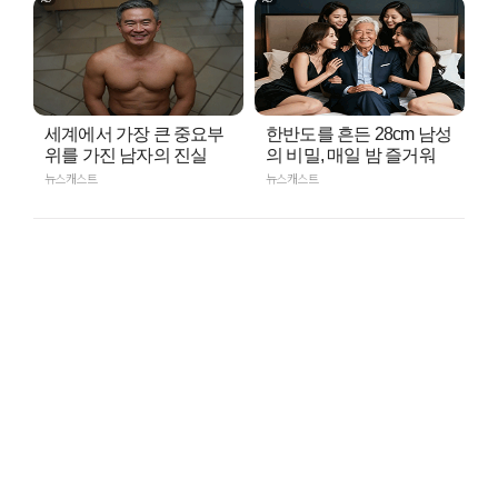
세계에서 가장 큰 중요부
한반도를 흔든 28cm 남성
위를 가진 남자의 진실
의 비밀, 매일 밤 즐거워
뉴스캐스트
뉴스캐스트