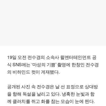
19일 오전 전수경의 소속사 윌엔터테인먼트 공
식 SNS에는 ‘마성의 기쁨’ 촬영에 한창인 전수경
의 비하인드 컷이 게재됐다.
공개된 사진 속 전수경은 날 선 표정으로 상대방
을 향해 독설을 날리고 있다. 냉혹한 눈빛과 함
께 클러치를 쥐고 화를 참는 모습이 눈에 띈다.