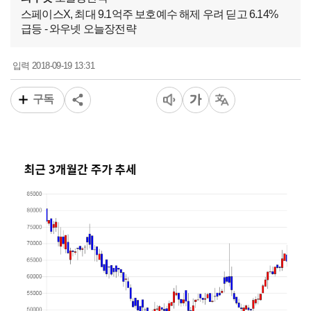
스페이스X, 최대 9.1억주 보호예수 해제 우려 딛고 6.14%
급등 - 와우넷 오늘장전략
2018-09-19 13:31
입력
구독