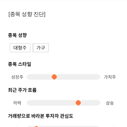
[종목 성향 진단]