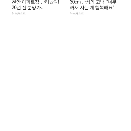
천안 아파트값 난리났다!
30cm 남성의 고백: “너무
20년 전 분양가..
커서 사는 게 행복해요”
뉴스캐스트
뉴스캐스트