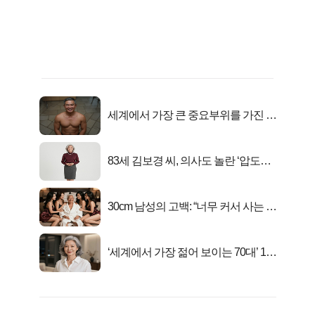
세계에서 가장 큰 중요부위를 가진 남
자의 진실
83세 김보경 씨, 의사도 놀란 ‘압도적
피지컬’
30cm 남성의 고백: “너무 커서 사는 게
행복해요”
‘세계에서 가장 젊어 보이는 70대’ 1위
선정…