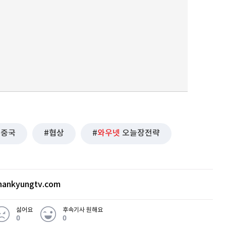
중국
협상
와우넷
오늘장전략
ankyungtv.com
싫어요
후속기사 원해요
0
0