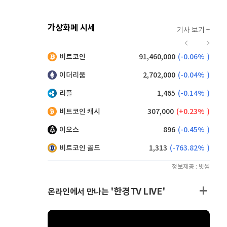
가상화폐 시세
기사 보기 +
(
100.00%
)
비트코인
91,460,000
(
-0.06%
)
,195
(
0.05%
)
이더리움
2,702,000
(
-0.04%
)
리플
1,465
(
-0.14%
)
비트코인 캐시
307,000
(
0.23%
)
이오스
896
(
-0.45%
)
비트코인 골드
1,313
(
-763.82%
)
정보제공 : 빗썸
'한경TV LIVE'
온라인에서 만나는