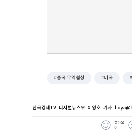
중국 무역협상
미국
한국경제TV 디지털뉴스부 이영호 기자
hoya@h
좋아요
0