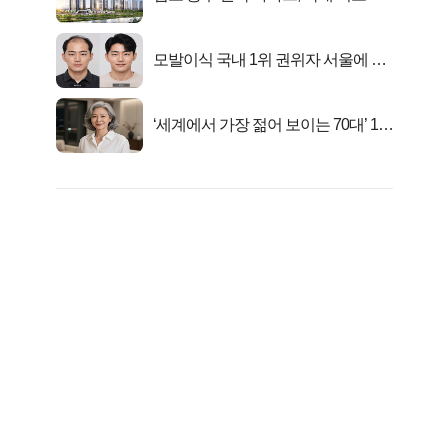
값 분양..
모발이식 국내 1위 권위자 서울에 있
었다..
‘세계에서 가장 젊어 보이는 70대’ 1위
선정…