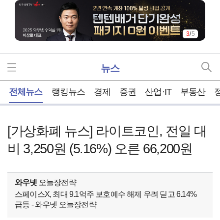
4
/
5
뉴스
홈
전체뉴스
랭킹뉴스
경제
증권
산업·IT
부동산
[가상화폐 뉴스] 라이트코인, 전일 대
비 3,250원 (5.16%) 오른 66,200원
와우넷
오늘장전략
스페이스X, 최대 9.1억주 보호예수 해제 우려 딛고 6.14%
급등 - 와우넷 오늘장전략