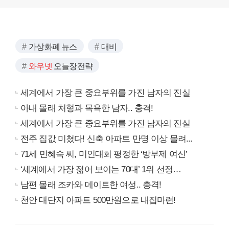
가상화폐 뉴스
대비
와우넷
오늘장전략
세계에서 가장 큰 중요부위를 가진 남자의 진실
아내 몰래 처형과 목욕한 남자.. 충격!
세계에서 가장 큰 중요부위를 가진 남자의 진실
전주 집값 미쳤다! 신축 아파트 만명 이상 몰려...
71세 민혜숙 씨, 미인대회 평정한 ‘방부제 여신’
‘세계에서 가장 젊어 보이는 70대’ 1위 선정…
남편 몰래 조카와 데이트한 여성.. 충격!
천안 대단지 아파트 500만원으로 내집마련!