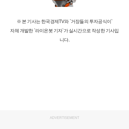
※ 본 기사는 한국경제TV와
`거장들의 투자공식이`
자체 개발한 `라이온봇 기자`가 실시간으로 작성한 기사입
니다.
ADVERTISEMENT