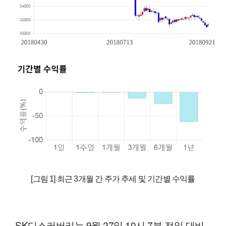
[그림 1] 최근 3개월 간 주가 추세 및 기간별 수익률
SK디스커버리는 9월 27일 10시 7분 전일 대비