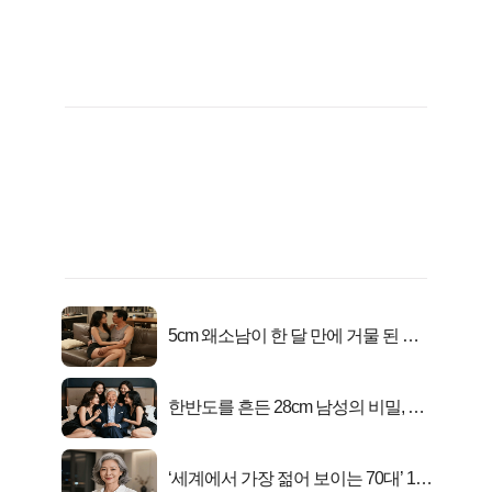
5cm 왜소남이 한 달 만에 거물 된 사
연
한반도를 흔든 28cm 남성의 비밀, 매
일 밤 즐거워
‘세계에서 가장 젊어 보이는 70대’ 1위