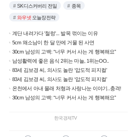
SK디스커버리 전일
종목
와우넷
오늘장전략
계단 내려가다 '철렁'... 발목 꺾이는 이유
5cm 왜소남이 한 달 만에 거물 된 사연
30cm 남성의 고백: “너무 커서 사는 게 행복해요”
남성활력에 좋은 음식 2위는 마늘, 1위는OO..
83세 김보경 씨, 의사도 놀란 ‘압도적 피지컬’
83세 김보경 씨, 의사도 놀란 ‘압도적 피지컬’
온천에서 아내 몰래 처형과 사랑나눈 이야기..충격!
30cm 남성의 고백: “너무 커서 사는 게 행복해요”
한국경제TV