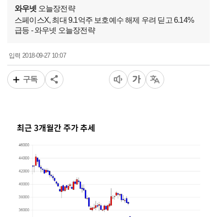
와우넷
오늘장전략
스페이스X, 최대 9.1억주 보호예수 해제 우려 딛고 6.14%
급등 - 와우넷 오늘장전략
2018-09-27 10:07
입력
구독