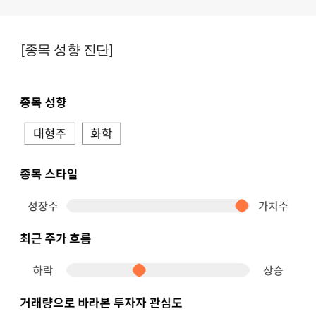
[종목 성향 진단]