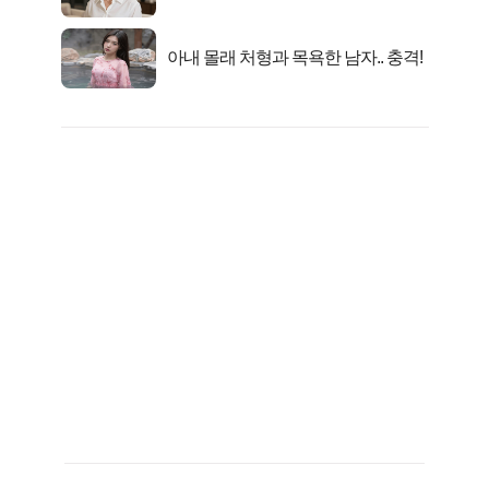
선정…
아내 몰래 처형과 목욕한 남자.. 충격!