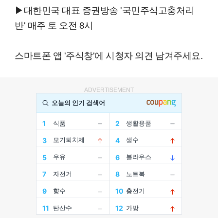
▶대한민국 대표 증권방송 '국민주식고충처리
반' 매주 토 오전 8시
스마트폰 앱 '주식창'에 시청자 의견 남겨주세요.
ADVERTISEMENT