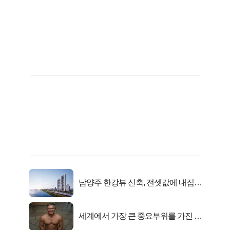
남양주 한강뷰 신축, 전셋값에 내집마
련!
세계에서 가장 큰 중요부위를 가진 남
자의 진실