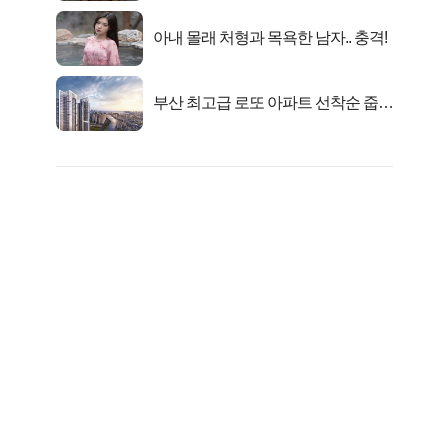
아내 몰래 처형과 목욕한 남자.. 충격!
부산 최고급 로또 아파트 선착순 줍줍
떴다!