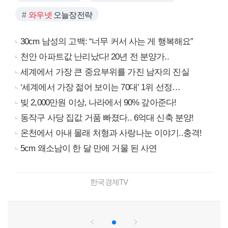
와우넷
오늘장전략
30cm 남성의 고백: “너무 커서 사는 게 행복해요”
천안 아파트값 난리났다! 20년 전 분양가..
세계에서 가장 큰 중요부위를 가진 남자의 진실
‘세계에서 가장 젊어 보이는 70대’ 1위 선정…
빚 2,000만원 이상, 나라에서 90% 갚아준다!
동작구 사당 집값 거품 빠졌다.. 6억대 신축 분양!
온천에서 아내 몰래 처형과 사랑나눈 이야기..충격!
5cm 왜소남이 한 달 만에 거물 된 사연
한국경제TV