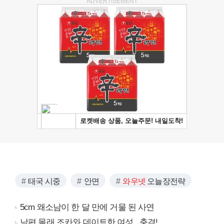
ADVERTISEMENT
태국 시중
안면
와우넷
오늘장전략
5cm 왜소남이 한 달 만에 거물 된 사연
남편 몰래 조카와 데이트한 여성.. 충격!