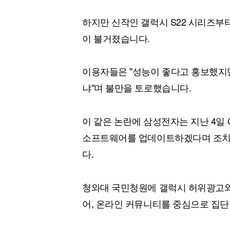
하지만 신작인 갤럭시 S22 시리즈부
이 불거졌습니다.
이용자들은 "성능이 좋다고 홍보했지만
냐"며 불만을 토로했습니다.
이 같은 논란에 삼성전자는 지난 4일
소프트웨어를 업데이트하겠다며 조치에
다.
청와대 국민청원에 갤럭시 허위광고와
어, 온라인 커뮤니티를 중심으로 집단