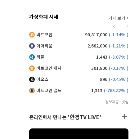
가상화폐 시세
기사 보기 +
914
(
-0.66%
)
비트코인
90,817,000
(
-1.14%
)
,170
(
0.77%
)
이더리움
2,682,000
(
-1.21%
)
리플
1,443
(
-3.07%
)
비트코인 캐시
301,800
(
-0.17%
)
이오스
896
(
-0.45%
)
비트코인 골드
1,313
(
-763.82%
)
정보제공 : 빗썸
'한경TV LIVE'
온라인에서 만나는