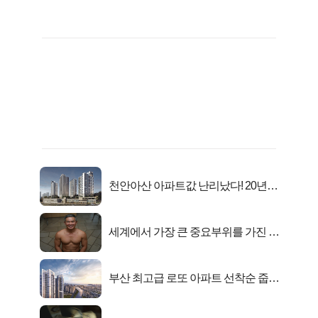
천안아산 아파트값 난리났다! 20년
전 분양가..
세계에서 가장 큰 중요부위를 가진 남
자의 진실
부산 최고급 로또 아파트 선착순 줍줍
떴다!