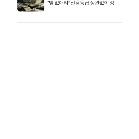
“빚 없애라” 신용등급 상관없이 정부
서 2억지원!