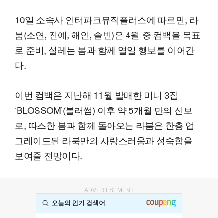
10일 소속사 인터파크뮤직플러스에 따르면, 라
붐(소연, 진예, 해인, 솔빈)은 4월 중 컴백을 목표
로 준비, 설레는 봄과 함께 열일 행보를 이어간
다.
이번 컴백은 지난해 11월 발매한 미니 3집
‘BLOSSOM’(블러썸) 이후 약 5개월 만의 신보
로, 따스한 봄과 함께 돌아오는 라붐은 한층 업
그레이드된 라붐만의 사랑스러움과 성숙함을
보여줄 전망이다.
ADVERTISEMENT