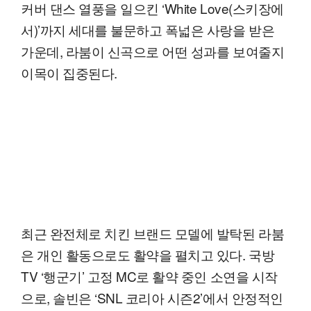
커버 댄스 열풍을 일으킨 ‘White Love(스키장에
서)’까지 세대를 불문하고 폭넓은 사랑을 받은
가운데, 라붐이 신곡으로 어떤 성과를 보여줄지
이목이 집중된다.
최근 완전체로 치킨 브랜드 모델에 발탁된 라붐
은 개인 활동으로도 활약을 펼치고 있다. 국방
TV ‘행군기’ 고정 MC로 활약 중인 소연을 시작
으로, 솔빈은 ‘SNL 코리아 시즌2’에서 안정적인