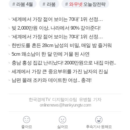
라붐 4월
라붐
와우넷
오늘장전략
‘세계에서 가장 젊어 보이는 70대’ 1위 선정…
빚 2,000만원 이상, 나라에서 90% 갚아준다!
‘세계에서 가장 젊어 보이는 70대’ 1위 선정…
한반도를 흔든 28cm 남성의 비밀, 매일 밤 즐거워
5cm 왜소남이 한 달 만에 거물 된 사연
충남 홍성 집값 난리났다! 2000만원으로 내집 마련..
세계에서 가장 큰 중요부위를 가진 남자의 진실
남편 몰래 조카와 데이트한 여성.. 충격!
한국경제TV 디지털이슈팀 유병철 기자
onlinenews@hankyungtv.com
좋아요
싫어요
후속기사 원해요