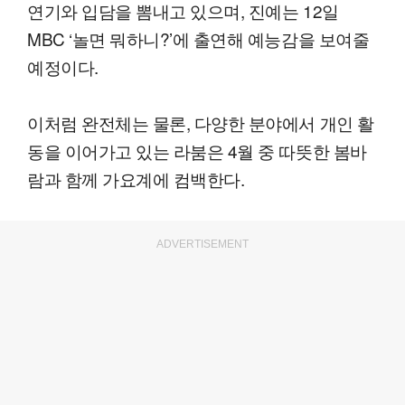
연기와 입담을 뽐내고 있으며, 진예는 12일
MBC ‘놀면 뭐하니?’에 출연해 예능감을 보여줄
예정이다.
이처럼 완전체는 물론, 다양한 분야에서 개인 활
동을 이어가고 있는 라붐은 4월 중 따뜻한 봄바
람과 함께 가요계에 컴백한다.
ADVERTISEMENT