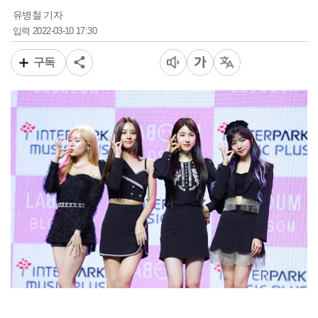
유병철 기자
2022-03-10 17:30
입력
구독