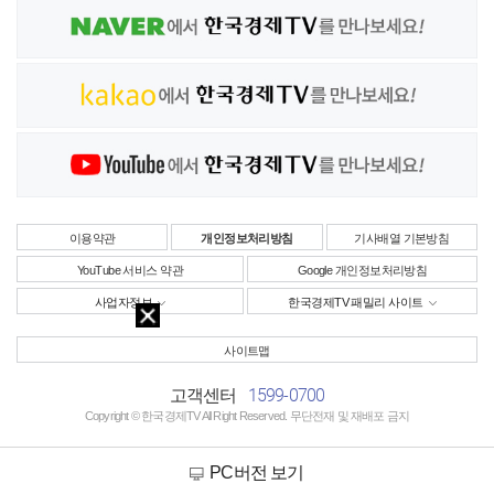
이용약관
개인정보처리방침
기사배열 기본방침
YouTube 서비스 약관
Google 개인정보처리방침
사업자정보
한국경제TV 패밀리 사이트
사이트맵
1599-0700
고객센터
Copyright © 한국경제TV All Right Reserved. 무단전재 및 재배포 금지
PC버전 보기