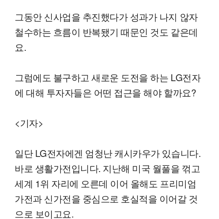
그동안 신사업을 추진했다가 성과가 나지 않자
철수하는 흐름이 반복됐기 때문인 것도 같은데
요.
그럼에도 불구하고 새로운 도전을 하는 LG전자
에 대해 투자자들은 어떤 접근을 해야 할까요?
<기자>
일단 LG전자에겐 엄청난 캐시카우가 있습니다.
바로 생활가전입니다. 지난해 미국 월풀을 꺾고
세계 1위 자리에 오른데 이어 올해도 프리미엄
가전과 신가전을 중심으로 호실적을 이어갈 것
으로 보이고요.