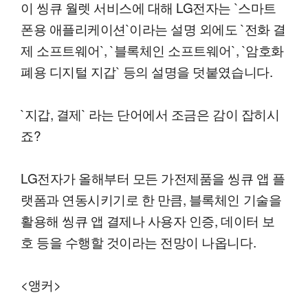
이 씽큐 월렛 서비스에 대해 LG전자는 `스마트
폰용 애플리케이션`이라는 설명 외에도 `전화 결
제 소프트웨어`, `블록체인 소프트웨어`, `암호화
폐용 디지털 지갑` 등의 설명을 덧붙였습니다.
`지갑, 결제` 라는 단어에서 조금은 감이 잡히시
죠?
LG전자가 올해부터 모든 가전제품을 씽큐 앱 플
랫폼과 연동시키기로 한 만큼, 블록체인 기술을
활용해 씽큐 앱 결제나 사용자 인증, 데이터 보
호 등을 수행할 것이라는 전망이 나옵니다.
<앵커>