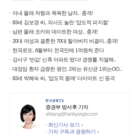
아내 몰래 처형과 목욕한 남자.. 충격!
83세 김보경 씨, 의사도 놀란 ‘압도적 피지컬’
남편 몰래 조카와 데이트한 여성.. 충격!
20대 여성과 결혼한 70대 할아버지 비결이..충격!
한국로또, 8월부터 전국민에 1억원씩 준다
강서구 ‘반값’ 신축 아파트 떴다! 경쟁률 치열해..
대장암 환자 급증한 원인, 2위는 유산균 1위는OO..
83세 박혜숙 씨, ‘압도적 몸매’ 다이어트 신 등극
증권부 방서후 기자
shbang@hankyungtv.com
최신기사 보기
기자 구독과 응원하기