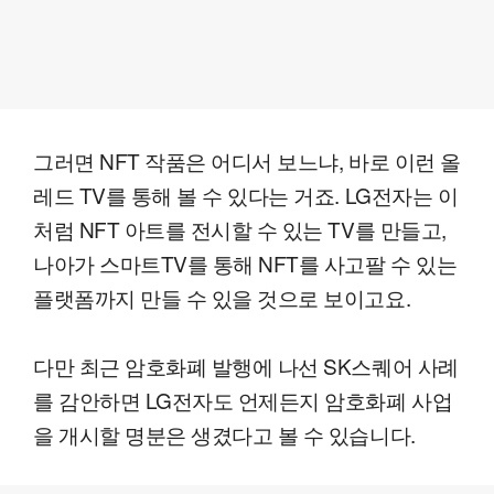
그러면 NFT 작품은 어디서 보느냐, 바로 이런 올
레드 TV를 통해 볼 수 있다는 거죠. LG전자는 이
처럼 NFT 아트를 전시할 수 있는 TV를 만들고,
나아가 스마트TV를 통해 NFT를 사고팔 수 있는
플랫폼까지 만들 수 있을 것으로 보이고요.
다만 최근 암호화폐 발행에 나선 SK스퀘어 사례
를 감안하면 LG전자도 언제든지 암호화폐 사업
을 개시할 명분은 생겼다고 볼 수 있습니다.