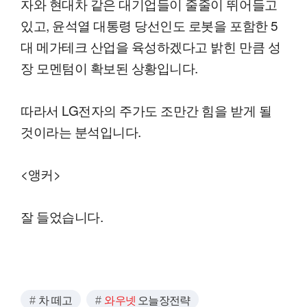
자와 현대차 같은 대기업들이 줄줄이 뛰어들고
있고, 윤석열 대통령 당선인도 로봇을 포함한 5
대 메가테크 산업을 육성하겠다고 밝힌 만큼 성
장 모멘텀이 확보된 상황입니다.
따라서 LG전자의 주가도 조만간 힘을 받게 될
것이라는 분석입니다.
<앵커>
잘 들었습니다.
차 떼고
와우넷
오늘장전략