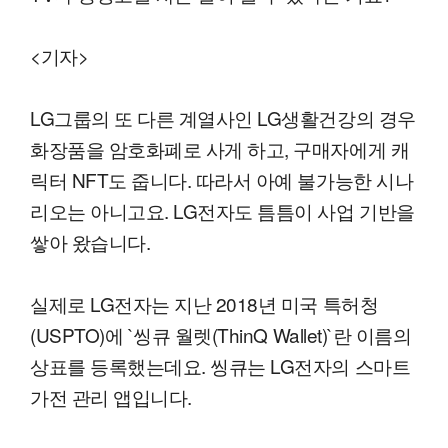
<기자>
LG그룹의 또 다른 계열사인 LG생활건강의 경우
화장품을 암호화폐로 사게 하고, 구매자에게 캐
릭터 NFT도 줍니다. 따라서 아예 불가능한 시나
리오는 아니고요. LG전자도 틈틈이 사업 기반을
쌓아 왔습니다.
실제로 LG전자는 지난 2018년 미국 특허청
(USPTO)에 `씽큐 월렛(ThinQ Wallet)`란 이름의
상표를 등록했는데요. 씽큐는 LG전자의 스마트
가전 관리 앱입니다.