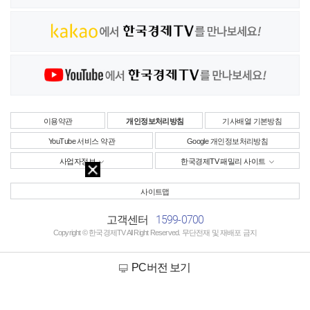
이용약관
개인정보처리방침
기사배열 기본방침
YouTube 서비스 약관
Google 개인정보처리방침
사업자정보
한국경제TV 패밀리 사이트
사이트맵
1599-0700
고객센터
Copyright © 한국경제TV All Right Reserved. 무단전재 및 재배포 금지
PC버전 보기