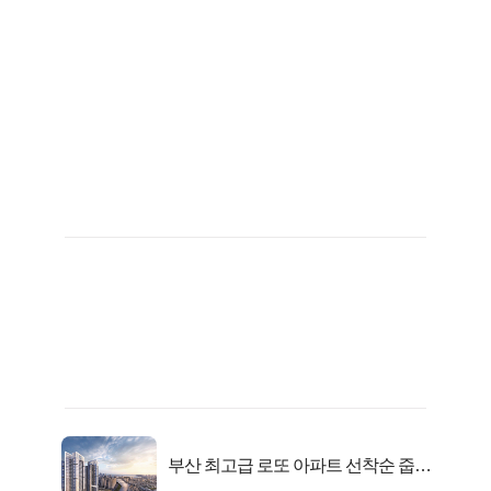
부산 최고급 로또 아파트 선착순 줍줍
떴다!