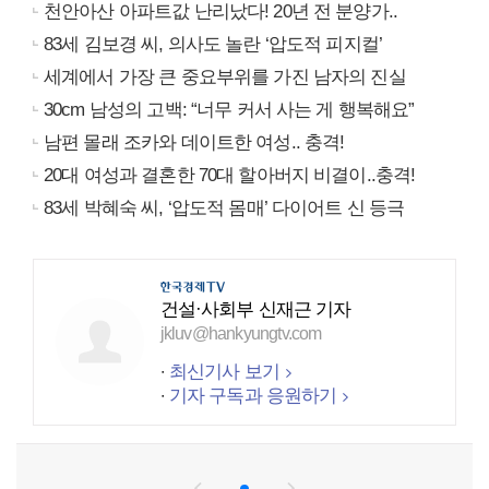
천안아산 아파트값 난리났다! 20년 전 분양가..
83세 김보경 씨, 의사도 놀란 ‘압도적 피지컬’
세계에서 가장 큰 중요부위를 가진 남자의 진실
30cm 남성의 고백: “너무 커서 사는 게 행복해요”
남편 몰래 조카와 데이트한 여성.. 충격!
20대 여성과 결혼한 70대 할아버지 비결이..충격!
83세 박혜숙 씨, ‘압도적 몸매’ 다이어트 신 등극
건설·사회부 신재근 기자
jkluv@hankyungtv.com
최신기사 보기
기자 구독과 응원하기