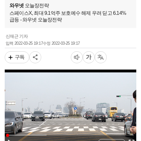
와우넷
오늘장전략
스페이스X, 최대 9.1억주 보호예수 해제 우려 딛고 6.14%
급등 - 와우넷 오늘장전략
신재근 기자
2022-03-25 19:17
2022-03-25 19:17
입력
수정
구독