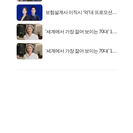
보험설계사 이직시 ‘억’대 프로모션!
키움에셋!
‘세계에서 가장 젊어 보이는 70대’ 1위
선정…
‘세계에서 가장 젊어 보이는 70대’ 1위
선정…