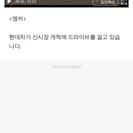
00:00
02:03
일반배속
<앵커>
현대차가 신시장 개척에 드라이브를 걸고 있습
니다.
ADVERTISEMENT