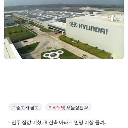
중고차 팔고
와우넷
오늘장전략
전주 집값 미쳤다! 신축 아파트 만명 이상 몰려...