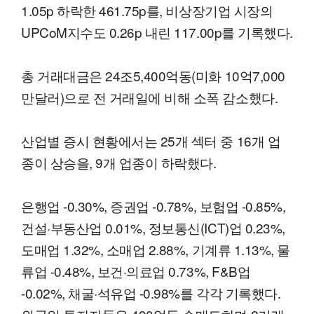
1.05p 하락한 461.75p를, 비상장기업 시장의
UPCoM지수도 0.26p 내린 117.00p를 기록했다.
총 거래대금은 24조5,400억동(미화 10억7,000
만달러)으로 전 거래일에 비해 소폭 감소했다.
산업별 증시 현황에서는 25개 섹터 중 16개 업
종이 상승을, 9개 업종이 하락했다.
은행업 -0.30%, 증권업 -0.78%, 보험업 -0.85%,
건설·부동산업 0.01%, 정보통신(ICT)업 0.23%,
도매업 1.32%, 소매업 2.88%, 기계류 1.13%, 물
류업 -0.48%, 보건·의료업 0.73%, F&B업
-0.02%, 채굴·석유업 -0.98%를 각각 기록했다.