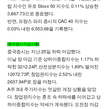
럽 지수인 유로 Stoxx 50 지수도 0.11% 상승한
3,867.73으로 종료됐다.
반면, 프랑스 파리 증시의 CAC 40 지수는
0.03% 내린 6,553.68을 기록했다.
[중국증시 마감시황]
중국증시는 지난 25일 하락 마감했다.
이날 장 마감 기준 상하이종합지수는 1.17% 하
락한 3212.24P, 선전성분지수는 1.89% 떨어진
12072.73P, 창업판지수는 2.52% 내린
2637.94P로 장을 마쳤다.
A주 3대 주가지수는 엇갈린 개장 상황을 맞았
다. 창업판지수는 혼조 속 하락세를 이어갔고 상
하이종합지수는 약세가 계속됐다. 오전장 마감