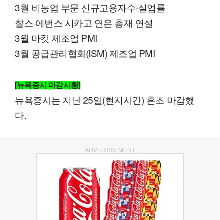
3월 비농업 부문 신규고용자수·실업률
찰스 에번스 시카고 연은 총재 연설
3월 마킷 제조업 PMI
3월 공급관리협회(ISM) 제조업 PMI
[뉴욕증시 마감시황]
뉴욕증시는 지난 25일(현지시간) 혼조 마감했
다.
ADVERTISEMENT