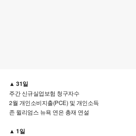
▲
31일
주간 신규실업보험 청구자수
2월 개인소비지출(PCE) 및 개인소득
존 윌리엄스 뉴욕 연은 총재 연설
▲ 1일