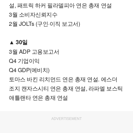
설, 패트릭 하커 필라델피아 연은 총재 연설
3월 소비자신뢰지수
2월 JOLTs (구인·이직 보고서)
▲
30일
3월 ADP 고용보고서
Q4 기업이익
Q4 GDP(예비치)
토마스 바킨 리치먼드 연은 총재 연설. 에스더
조지 캔자스시티 연은 총재 연설, 라파엘 보스틱
애틀랜타 연은 총재 연설
ADVERTISEMENT