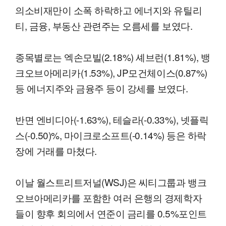
의소비재만이 소폭 하락하고 에너지와 유틸리
티, 금융, 부동산 관련주는 오름세를 보였다.
종목별로는 엑손모빌(2.18%) 셰브런(1.81%), 뱅
크오브아메리카(1.53%), JP모건체이스(0.87%)
등 에너지주와 금융주 등이 강세를 보였다.
반면 엔비디아(-1.63%), 테슬라(-0.33%), 넷플릭
스(-0.50)%, 마이크로소프트(-0.14%) 등은 하락
장에 거래를 마쳤다.
이날 월스트리트저널(WSJ)은 씨티그룹과 뱅크
오브아메리카를 포함한 여러 은행의 경제학자
들이 향후 회의에서 연준이 금리를 0.5%포인트