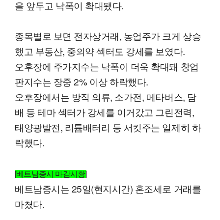
을 앞두고 낙폭이 확대됐다.
종목별로 보면 전자상거래, 농업주가 크게 상승
했고 부동산, 중의약 섹터도 강세를 보였다.
오후장에 주가지수는 낙폭이 더욱 확대돼 창업
판지수는 장중 2% 이상 하락했다.
오후장에서는 방직 의류, 소가전, 메타버스, 담
배 등 테마 섹터가 강세를 이거갔고 그린전력,
태양광발전, 리튬배터리 등 서킷주는 일제히 하
락했다.
[베트남증시 마감시황]
베트남증시는 25일(현지시간) 혼조세로 거래를
마쳤다.