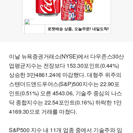
이날 뉴욕증권거래소(NYSE)에서 다우존스30산
업평균지수는 전장보다 153.30포인트(0.44%)
상승한 3만4861.24에 마감했다. 대형주 위주의
스탠더드앤드푸어스(S&P)500지수는 22.90포
인트(0.51%) 오른 4543.06, 기술주 중심의 나스
닥 종합지수는 22.54포인트(0.16%) 하락한 1만
4169.30으로 거래를 마쳤다.
S&P500 지수 내 11개 업종 중에서 기술주와 임