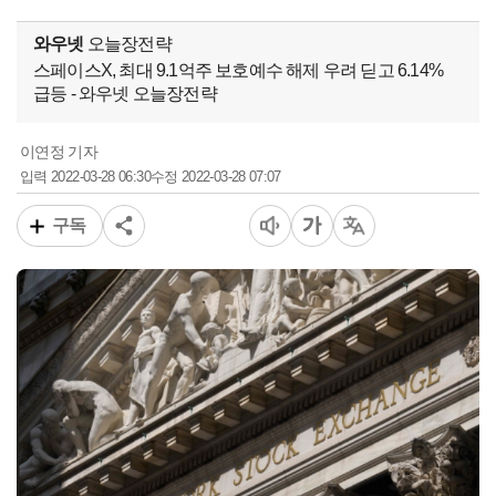
와우넷
오늘장전략
스페이스X, 최대 9.1억주 보호예수 해제 우려 딛고 6.14%
급등 - 와우넷 오늘장전략
이연정 기자
2022-03-28 06:30
2022-03-28 07:07
입력
수정
구독