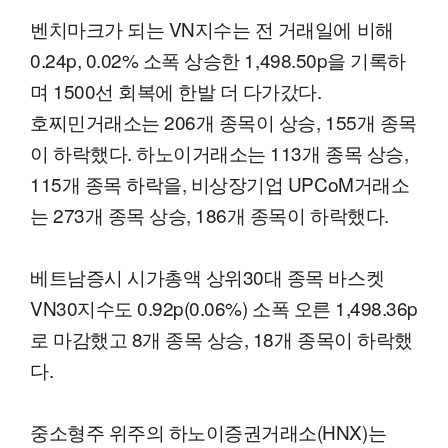
벤치마크가 되는 VN지수는 전 거래일에 비해
0.24p, 0.02% 소폭 상승한 1,498.50p을 기록하
며 1500선 회복에 한발 더 다가갔다.
호찌민거래소는 206개 종목이 상승, 155개 종목
이 하락했다. 하노이거래소는 113개 종목 상승,
115개 종목 하락을, 비상장기업 UPCoM거래소
는 273개 종목 상승, 186개 종목이 하락했다.
베트남증시 시가총액 상위30대 종목 바스켓
VN30지수도 0.92p(0.06%) 소폭 오른 1,498.36p
로 마감했고 8개 종목 상승, 18개 종목이 하락했
다.
중소형주 위주의 하노이증권거래소(HNX)는