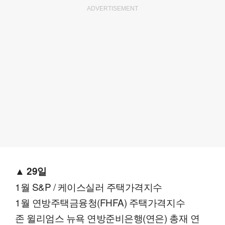
ADVERTISEMENT
▲
29일
1월 S&P / 케이스실러 주택가격지수
1월 연방주택금융청(FHFA) 주택가격지수
존 윌리엄스 뉴욕 연방준비은행(연은) 총재 연