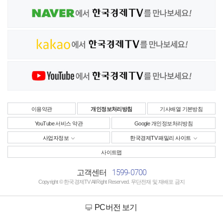
이용약관
개인정보처리방침
기사배열 기본방침
YouTube 서비스 약관
Google 개인정보처리방침
사업자정보
한국경제TV 패밀리 사이트
사이트맵
1599-0700
고객센터
Copyright © 한국경제TV All Right Reserved. 무단전재 및 재배포 금지
PC버전 보기