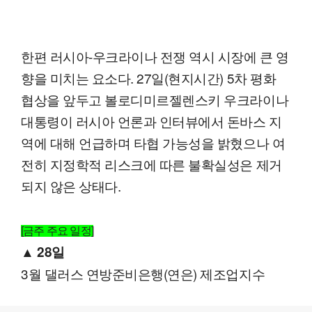
한편 러시아-우크라이나 전쟁 역시 시장에 큰 영
향을 미치는 요소다. 27일(현지시간) 5차 평화
협상을 앞두고 볼로디미르젤렌스키 우크라이나
대통령이 러시아 언론과 인터뷰에서 돈바스 지
역에 대해 언급하며 타협 가능성을 밝혔으나 여
전히 지정학적 리스크에 따른 불확실성은 제거
되지 않은 상태다.
[금주 주요 일정]
▲ 28일
3월 댈러스 연방준비은행(연은) 제조업지수