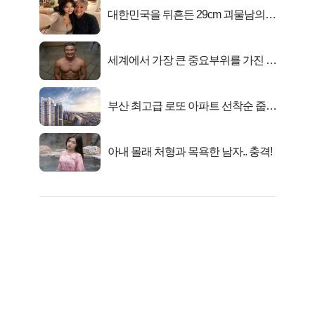
대한민국을 뒤흔든 29cm 괴물남의
진실
세계에서 가장 큰 중요부위를 가진 남
자의 진실
부산 최고급 로또 아파트 선착순 줍줍
떴다!
아내 몰래 처형과 목욕한 남자.. 충격!