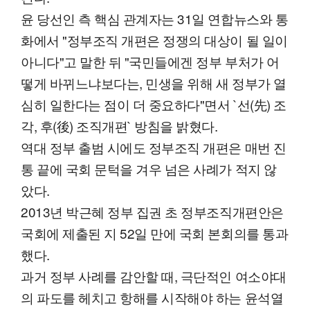
윤 당선인 측 핵심 관계자는 31일 연합뉴스와 통
화에서 "정부조직 개편은 정쟁의 대상이 될 일이
아니다"고 말한 뒤 "국민들에겐 정부 부처가 어
떻게 바뀌느냐보다는, 민생을 위해 새 정부가 열
심히 일한다는 점이 더 중요하다"면서 `선(先) 조
각, 후(後) 조직개편` 방침을 밝혔다.
역대 정부 출범 시에도 정부조직 개편은 매번 진
통 끝에 국회 문턱을 겨우 넘은 사례가 적지 않
았다.
2013년 박근혜 정부 집권 초 정부조직개편안은
국회에 제출된 지 52일 만에 국회 본회의를 통과
했다.
과거 정부 사례를 감안할 때, 극단적인 여소야대
의 파도를 헤치고 항해를 시작해야 하는 윤석열