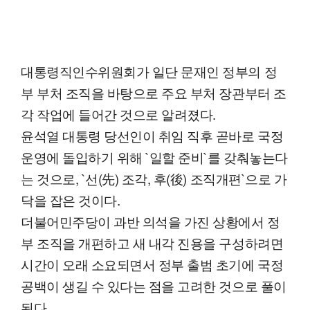
대통령직인수위원회가 일단 문재인 정부의 정
부 부처 조직을 바탕으로 주요 부처 장관부터 조
각 작업에 들어간 것으로 알려졌다.
윤석열 대통령 당선인이 취임 직후 곧바로 국정
운영에 돌입하기 위해 `일할 준비`를 갖춰놓는다
는 것으로, `선(先) 조각, 후(後) 조직개편`으로 가
닥을 잡은 것이다.
더불어민주당이 과반 의석을 가진 상황에서 정
부 조직을 개편하고 새 내각 진용을 구성하려면
시간이 오래 소요되면서 정부 출범 초기에 국정
공백이 생길 수 있다는 점을 고려한 것으로 풀이
된다.