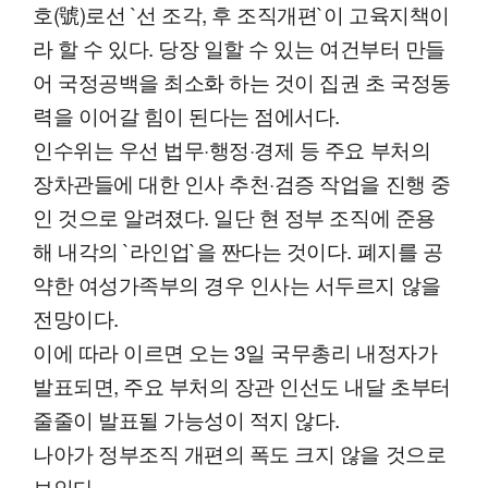
호(號)로선 `선 조각, 후 조직개편`이 고육지책이
라 할 수 있다. 당장 일할 수 있는 여건부터 만들
어 국정공백을 최소화 하는 것이 집권 초 국정동
력을 이어갈 힘이 된다는 점에서다.
인수위는 우선 법무·행정·경제 등 주요 부처의
장차관들에 대한 인사 추천·검증 작업을 진행 중
인 것으로 알려졌다. 일단 현 정부 조직에 준용
해 내각의 `라인업`을 짠다는 것이다. 폐지를 공
약한 여성가족부의 경우 인사는 서두르지 않을
전망이다.
이에 따라 이르면 오는 3일 국무총리 내정자가
발표되면, 주요 부처의 장관 인선도 내달 초부터
줄줄이 발표될 가능성이 적지 않다.
나아가 정부조직 개편의 폭도 크지 않을 것으로
보인다.