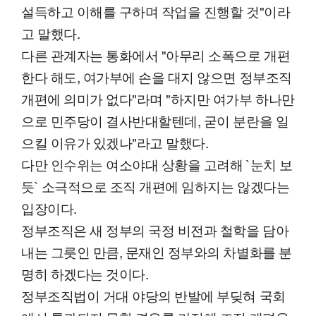
설득하고 이해를 구하며 작업을 진행할 것"이라
고 말했다.
다른 관계자는 통화에서 "아무리 소폭으로 개편
한다 해도, 여가부에 손을 대지 않으면 정부조직
개편에 의미가 없다"라며 "하지만 여가부 하나만
으로 민주당이 결사반대할텐데, 굳이 분란을 일
으킬 이유가 있겠나"라고 말했다.
다만 인수위는 여소야대 상황을 고려해 `눈치 보
듯` 소극적으로 조직 개편에 임하지는 않겠다는
입장이다.
정부조직은 새 정부의 국정 비전과 철학을 담아
내는 그릇인 만큼, 문재인 정부와의 차별화를 분
명히 하겠다는 것이다.
정부조직법이 거대 야당의 반발에 부딪혀 국회