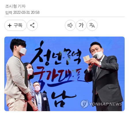
조시형 기자
2022-03-31 20:58
입력
구독