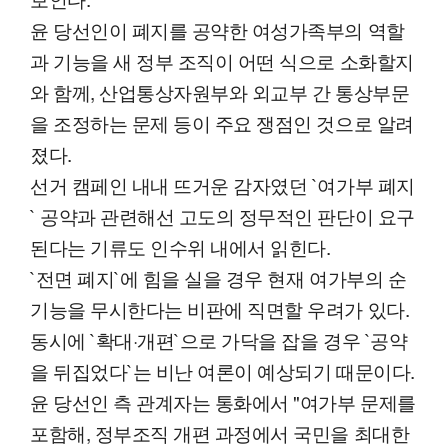
윤 당선인이 폐지를 공약한 여성가족부의 역할
과 기능을 새 정부 조직이 어떤 식으로 소화할지
와 함께, 산업통상자원부와 외교부 간 통상부문
을 조정하는 문제 등이 주요 쟁점인 것으로 알려
졌다.
선거 캠페인 내내 뜨거운 감자였던 `여가부 폐지
` 공약과 관련해선 고도의 정무적인 판단이 요구
된다는 기류도 인수위 내에서 읽힌다.
`전면 폐지`에 힘을 실을 경우 현재 여가부의 순
기능을 무시한다는 비판에 직면할 우려가 있다.
동시에 `확대·개편`으로 가닥을 잡을 경우 `공약
을 뒤집었다`는 비난 여론이 예상되기 때문이다.
윤 당선인 측 관계자는 통화에서 "여가부 문제를
포함해, 정부조직 개편 과정에서 국민을 최대한