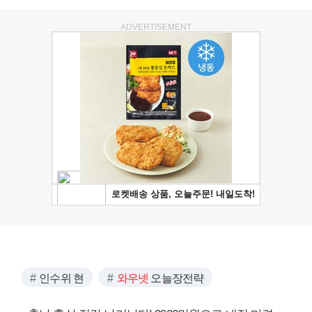
ADVERTISEMENT
인수위 현
와우넷
오늘장전략