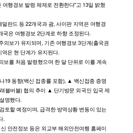
존 여행경보 발령 체제로 전환한다"고 13일 밝혔
네덜란드 등 22개국과 괌, 사이판 지역은 여행경
29개국은 여행경보 2단계로 하향 조정된다.
주의보가 유지되며, 기존 여행경보 3단계(출국권
 지역은 현 단계가 유지된다.
행주의보를 처음 발령했으며 한 달 단위로 이를 계속
19 동향(백신 접종률 포함), ▲ 백신접종 증명
래블버블) 협의 추이 ▲ 단기방문 외국인 입국 제
 설명했다.
검토할 예정이며, 급격한 방역상황 변동이 있는
다.
최신 안전정보 등은 외교부 해외안전여행 홈페이