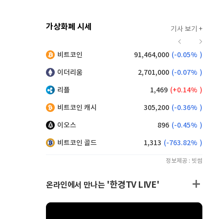
가상화폐 시세
기사 보기 +
928
(
0.22%
)
비트코인
91,464,000
(
-0.05%
)
,230
(
0.44%
)
이더리움
2,701,000
(
-0.07%
)
리플
1,469
(
0.14%
)
비트코인 캐시
305,200
(
-0.36%
)
이오스
896
(
-0.45%
)
비트코인 골드
1,313
(
-763.82%
)
정보제공 : 빗썸
'한경TV LIVE'
온라인에서 만나는