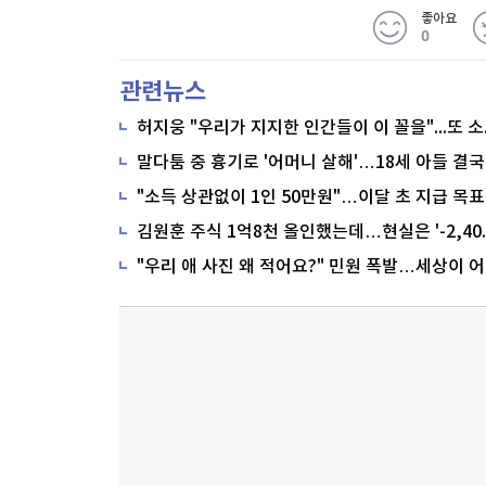
좋아요
0
관련뉴스
말다툼 중 흉기로 '어머니 살해'…18세 아들 결국
"소득 상관없이 1인 50만원"…이달 초 지급 목표