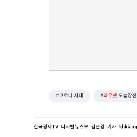
코로나 사태
와우넷
오늘장전
한국경제TV 디지털뉴스부 김현경 기자
khkkim