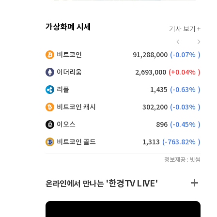
가상화폐 시세
기사 보기 +
915
(
-0.11%
)
비트코인
91,288,000
(
-0.07%
)
,105
(
-0.22%
)
이더리움
2,693,000
(
0.04%
)
리플
1,435
(
-0.63%
)
비트코인 캐시
302,200
(
-0.03%
)
이오스
896
(
-0.45%
)
비트코인 골드
1,313
(
-763.82%
)
정보제공 : 빗썸
'한경TV LIVE'
온라인에서 만나는