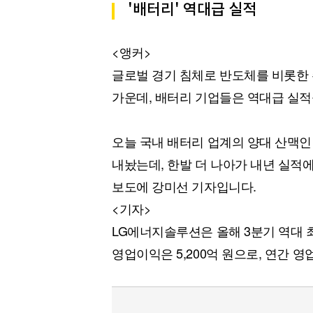
'배터리' 역대급 실적
<앵커>
글로벌 경기 침체로 반도체를 비롯한
가운데, 배터리 기업들은 역대급 실적
오늘 국내 배터리 업계의 양대 산맥인
내놨는데, 한발 더 나아가 내년 실적
보도에 강미선 기자입니다.
<기자>
LG에너지솔루션은 올해 3분기 역대 
영업이익은 5,200억 원으로, 연간 