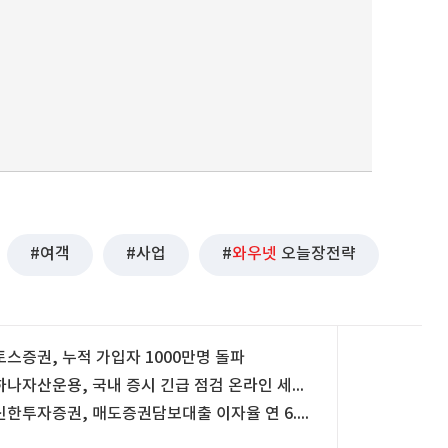
여객
사업
와우넷
오늘장전략
토스증권, 누적 가입자 1000만명 돌파
하나자산운용, 국내 증시 긴급 점검 온라인 세미나 개최
신한투자증권, 매도증권담보대출 이자율 연 6.95%로 인하