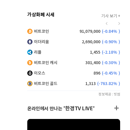
가상화폐 시세
기사 보기 +
916
(
-0.44%
)
비트코인
91,079,000
(
-0.84%
)
,185
(
0.93%
)
이더리움
2,690,000
(
-0.90%
)
리플
1,455
(
-2.18%
)
비트코인 캐시
301,400
(
-0.30%
)
이오스
896
(
-0.45%
)
비트코인 골드
1,313
(
-763.82%
)
정보제공 : 빗썸
'한경TV LIVE'
온라인에서 만나는