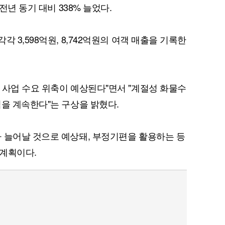
전년 동기 대비 338% 늘었다.
 3,598억원, 8,742억원의 여객 매출을 기록한
퀀텀
이더리움 클래식
9
 사업 수요 위축이 예상된다"면서 "계절성 화물수
력을 계속한다"는 구상을 밝혔다.
 늘어날 것으로 예상돼, 부정기편을 활용하는 등
 계획이다.