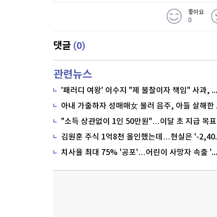
좋아요
0
(0)
댓글
관련뉴스
'패러디 여왕' 이수지 "제 불찰이자 책임" 사과,
"소득 상관없이 1인 50만원"…이달 초 지급 목표
치사율 최대 75% '공포'…어린이 사망자 속출 