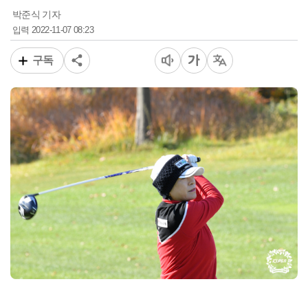
박준식 기자
2022-11-07 08:23
입력
구독